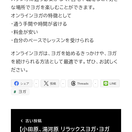
な場所でヨガを楽しむことができます。
オンラインヨガの特徴として
・通う手間や時間が省ける
・料金が安い
・自分のペースでレッスンを受けられる
オンラインヨガは、ヨガを始めるきっかけや、ヨガ
を続けられる方法として最適です。ぜひ、お試しく
ださい。
-
-
-
シェア
投稿
Threads
LINE
ヨガ
古い投稿
【小田原、湯河原 リラックスヨガ・ヨガ