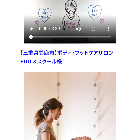
【三重県鈴鹿市】ボディ・フットケアサロン
FUU &スクール様