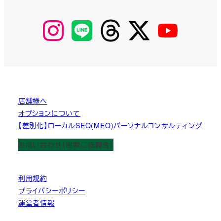
【Instagram】
【LINE】
【threads】
【Twitter】
【YouTube】
MyKOBAKO
店舗様へ
オプションについて
【差別化】ローカルSEO(MEO)パーソナルコンサルティング
お問い合わせ（掲載ご依頼含）
利用規約
プライバシーポリシー
運営者情報