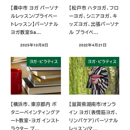
【豊中市 ヨガ パーソナ
【松戸市 ハタヨガ、フロ
ルレッスン/プライベー
ーヨガ、シニアヨガ、キ
トレッスン】パーソナル
ッズヨガ、出張パーソナ
ヨガ教室Sa…
ル プライベ…
2025年10月8日
2022年4月21日
投稿日
投稿日
ヨガ・ピラティス
ヨガ・ピラティス
【横浜市、東京都内 ボ
【滋賀県湖南市/オンラ
タニーペインティングア
イン ヨガ（表情筋ヨガ、
ート教室・ヨガ インスト
リンパケア）パーソナル
ラクター プ…
レッスン/マ…