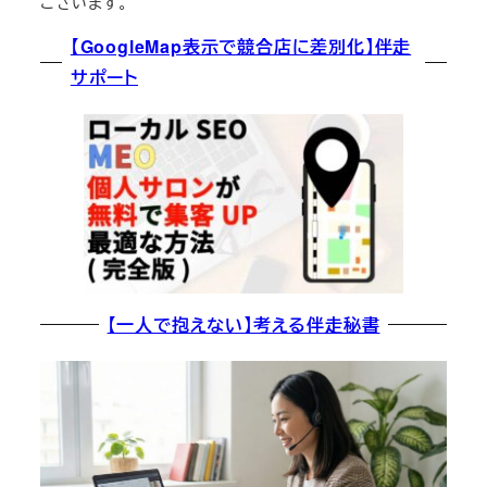
ございます。
【GoogleMap表示で競合店に差別化】伴走
サポート
【一人で抱えない】考える伴走秘書