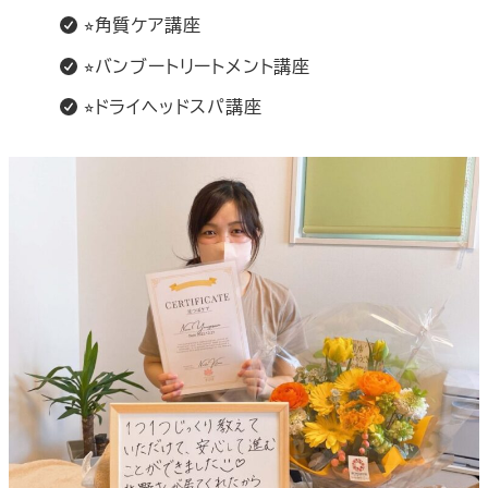
⭐︎角質ケア講座
⭐︎バンブートリートメント講座
⭐︎ドライヘッドスパ講座