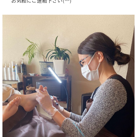
お気軽にご連絡下さい(
^^
)