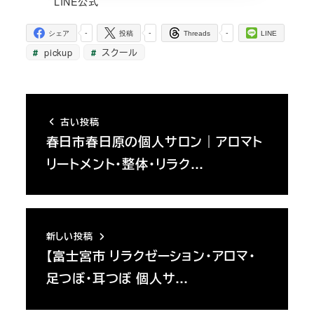
LINE公式
-
-
-
シェア
投稿
Threads
LINE
pickup
スクール
古い投稿
春日市春日原の個人サロン｜アロマト
リートメント・整体・リラク…
新しい投稿
【富士宮市 リラクゼーション・アロマ・
足つぼ・耳つぼ 個人サ…