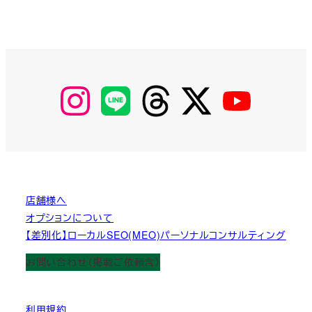
【Instagram】
【LINE】
【threads】
【Twitter】
【YouTube】
MyKOBAKO
店舗様へ
オプションについて
【差別化】ローカルSEO(MEO)パーソナルコンサルティング
お問い合わせ（掲載ご依頼含）
利用規約