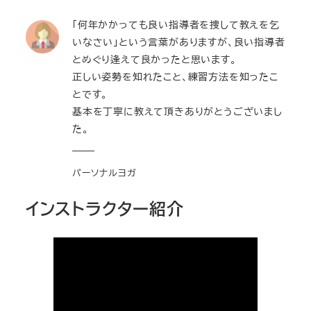
「何年かかっても良い指導者を捜して教えを乞
いなさい」という言葉がありますが、良い指導者
とめぐり逢えて良かったと思います。
正しい姿勢を知れたこと、練習方法を知ったこ
とです。
基本を丁寧に教えて頂きありがとうございまし
た。
パーソナルヨガ
インストラクター紹介