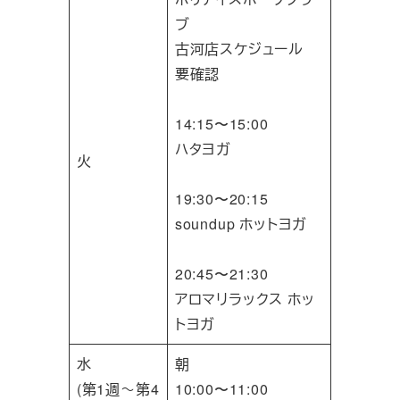
ブ
古河店スケジュール
要確認
14:15〜15:00
ハタヨガ
火
19:30〜20:15
soundup ホットヨガ
20:45〜21:30
アロマリラックス ホッ
トヨガ
水
朝
(第1週～第4
10:00〜11:00