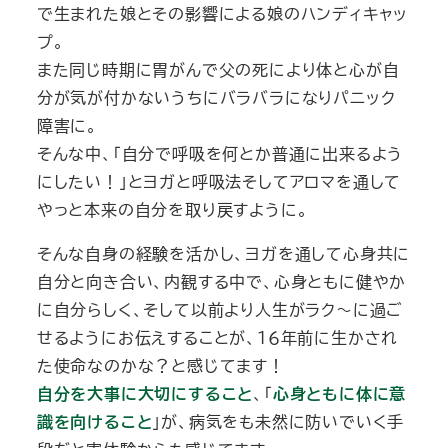
で生まれた娘とその影響による娘のハンディキャッ
プ。
また同じ時期に胃がんで父の死により体と心が自
分が気が付かないうちにバラバラになりパニック
障害に。
そんな中、「自分で呼吸を何とか普通に出来るよう
にしたい！」とヨガと呼吸法そしてアロマを通して
やっと本来の自分を取り戻すように。
そんな自身の経験を活かし、ヨガを通して心身共に
自分と向き合い、内観する中で、心身ともに健やか
に自分らしく、そして以前より人生がラク～に過ご
せるようにお伝えすることが、１６年前に生かされ
た使命なのかな？と感じてます！
自分を大事に大切にすること
、「
心身ともに体に意
識を向けること
」が、病気をも未然に防いでいく手