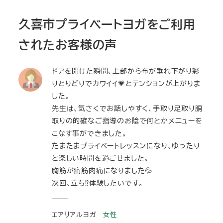
久喜市プライベートヨガをご利用
されたお客様の声
ドアを開けた瞬間、上部から布が垂れ下がり彩
りとりどりでカワイイ💗とテンションが上がりま
した。
先生は、気さくでお話しやすく、手取り足取り胴
取りの的確なご指導のお陰で何とかメニューを
こなす事ができました。
たまたまプライベートレッスンになり、ゆったり
と楽しい時間を過ごせました。
胸筋が痛筋肉痛になりました💦
次回、立ち⁉️体験したいです。
エアリアルヨガ
女性