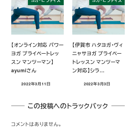
ヨガ・ピラティス
ヨガ・ピラティス
【オンライン対応 パワー
【伊賀市 ハタヨガ・ヴィ
ヨガ プライベートレッ
ニャサヨガ プライベー
スン マンツーマン】
トレッスン マンツーマ
ayumiさん
ン対応】シラ…
2022年3月11日
2022年3月3日
投稿日
投稿日
この投稿へのトラックバック
コメントはありません。