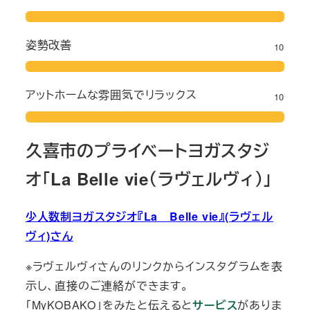
姿勢改善
10
アットホームな雰囲気でリラックス
10
久喜市のプライベートヨガスタジ
オ「La Belle vie（ラヴェルヴィ）」
少人数制ヨガスタジオ『La Belle vie』(ラヴェル
ヴィ)さん
※ラヴェルヴィさんのリンクからインスタグラムを表
示し、直接のご連絡ができます。
「MyKOBAKO」をみたと伝えると
サービス
がありま