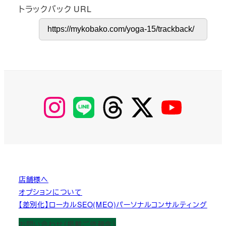
トラックバック URL
【Instagram】
【LINE】
【threads】
【Twitter】
【YouTube】
MyKOBAKO
店舗様へ
オプションについて
【差別化】ローカルSEO(MEO)パーソナルコンサルティング
お問い合わせ（掲載ご依頼含）