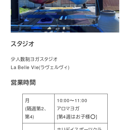
スタジオ
少人数制ヨガスタジオ
La Belle Vie(ラヴェルヴィ)
営業時間
月
10:00〜11:00
(隔週第2、
アロマヨガ
第4)
[第4週はお子様⭕️]
ホリデイスポーツクラ