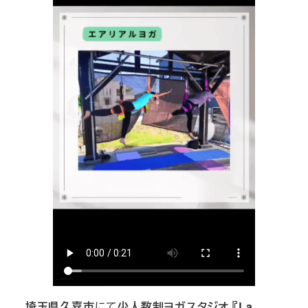
埼玉県久喜市
にて
少人数制ヨガスタジオ 『La