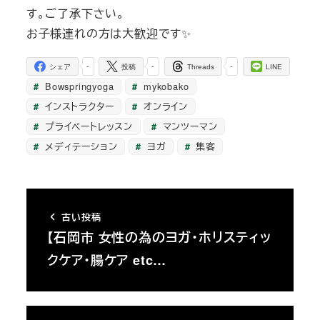
す。ご了承下さい。
お子様連れの方は大歓迎です✨
-
-
-
シェア
投稿
Threads
LINE
Bowspringyoga
mykobako
インストラクター
オンライン
プライベートレッスン
マンツーマン
メディテーション
ヨガ
集客
古い投稿
【石岡市 女性の為のヨガ・ホリスティッ
クケア・腸ケア etc…