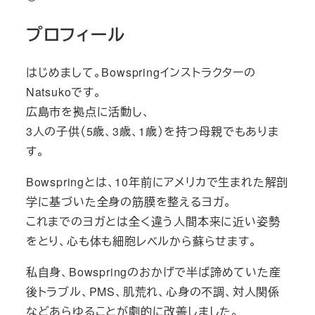
プロフィール
はじめまして。Bowspringインストラクターの
Natsukoです。
広島市を拠点に活動し、
3人の子供（5歳、3歳、1歳）を持つ母親でもありま
す。
Bowspringとは、10年前にアメリカで生まれた解剖
学に基づいた全身の筋膜を整えるヨガ。
これまでのヨガとは全く違う人間本来に近い姿勢
をとり、心も体も細胞レベルから蘇らせます。
私自身、Bowspringのおかげで半ば諦めていた産
後トラブル、PMS、肌荒れ、心身の不調、対人関係
などあらゆることが劇的に改善しました。