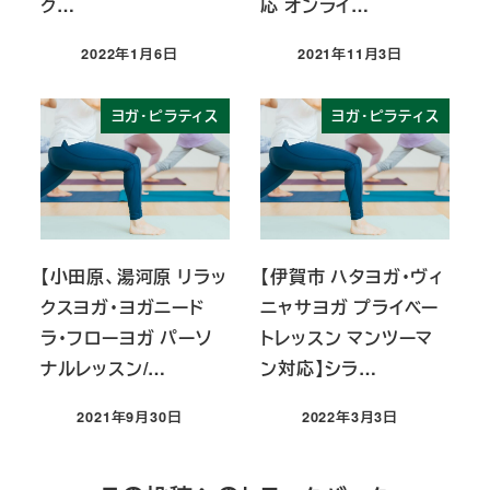
ク…
応 オンライ…
2022年1月6日
2021年11月3日
投稿日
投稿日
ヨガ・ピラティス
ヨガ・ピラティス
【小田原、湯河原 リラッ
【伊賀市 ハタヨガ・ヴィ
クスヨガ・ヨガニード
ニャサヨガ プライベー
ラ・フローヨガ パーソ
トレッスン マンツーマ
ナルレッスン/…
ン対応】シラ…
2021年9月30日
2022年3月3日
投稿日
投稿日