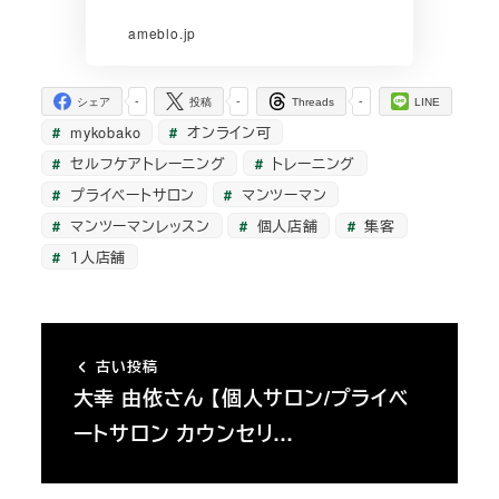
ameblo.jp
-
-
-
シェア
投稿
Threads
LINE
mykobako
オンライン可
セルフケアトレーニング
トレーニング
プライベートサロン
マンツーマン
マンツーマンレッスン
個人店舗
集客
１人店舗
古い投稿
大幸 由依さん 【個人サロン/プライベ
ートサロン カウンセリ…