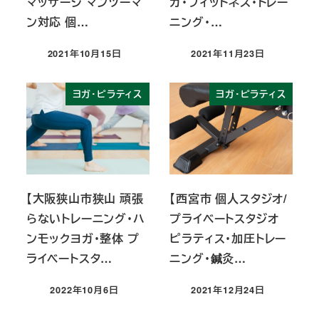
マッサージ マンツーマ
ガ・フィットネス・トレー
ン対応 個…
ニング・…
2021年10月15日
2021年11月23日
投稿日
投稿日
ヨガ・ピラティス
ヨガ・ピラティス
【大阪狭山市狭山 頑張
【西宮市 個人スタジオ/
らないトレーニング・ハ
プライベートスタジオ
ンモックヨガ・整体 プ
ピラティス・加圧トレー
ライベートスタ…
ニング・鍼灸…
2022年10月6日
2021年12月24日
投稿日
投稿日