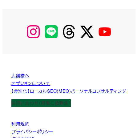
【Instagram】
【LINE】
【threads】
【Twitter】
【YouTube】
MyKOBAKO
店舗様へ
オプションについて
【差別化】ローカルSEO(MEO)パーソナルコンサルティング
お問い合わせ（掲載ご依頼含）
利用規約
プライバシーポリシー