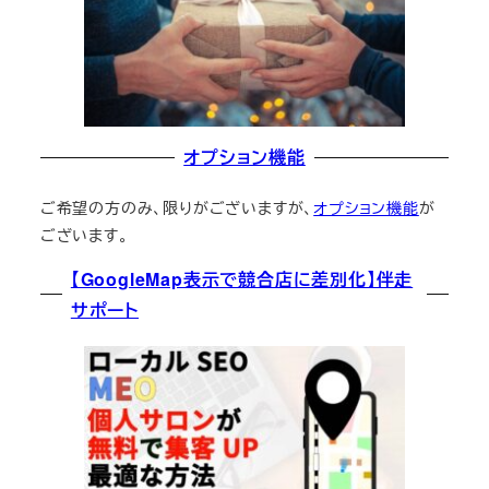
オプション機能
ご希望の方のみ、限りがございますが、
オプション機能
が
ございます。
【GoogleMap表示で競合店に差別化】伴走
サポート