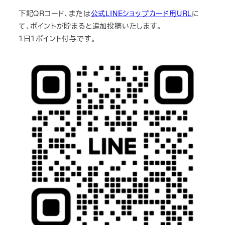
下記QRコード、または
公式LINEショップカード用URL
に
て、ポイントが貯まると追加投稿いたします。
１日１ポイント付与です。