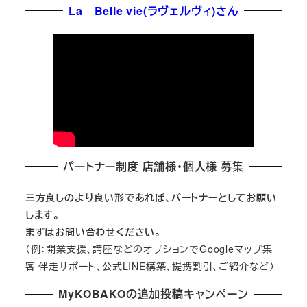
La Belle vie(ラヴェルヴィ)さん
パートナー制度 店舗様・個人様 募集
三方良しのより良い形であれば、パートナーとしてお願い
します。
まずはお問い合わせください。
（例：開業支援、講座などのオプションでGoogleマップ集
客 伴走サポート、公式LINE構築、提携割引、ご紹介など）
MyKOBAKOの追加投稿キャンペーン