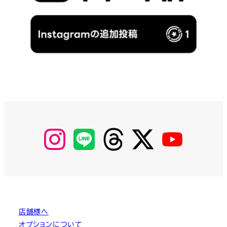
【Instagram】
【LINE】
【threads】
【Twitter】
【YouTube】
MyKOBAKO
店舗様へ
オプションについて