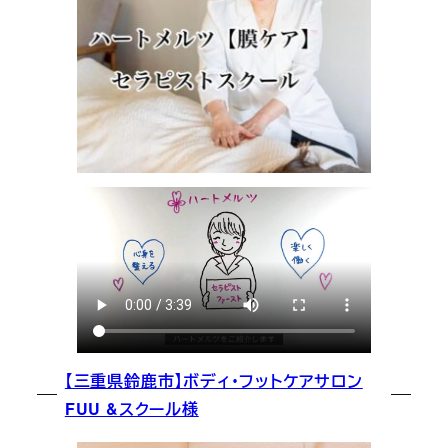
【三重県鈴鹿市】ボディ・フットケアサロン
FUU &スクール様