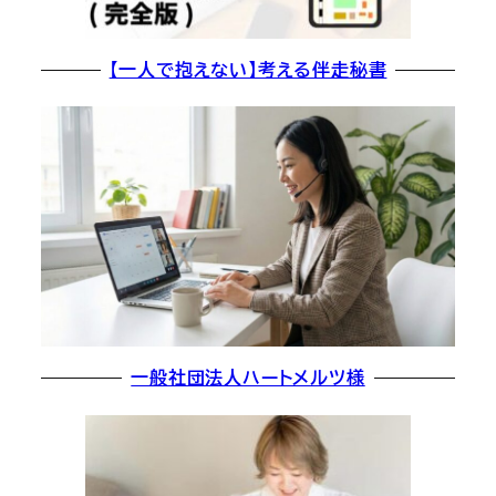
【一人で抱えない】考える伴走秘書
一般社団法人ハートメルツ様