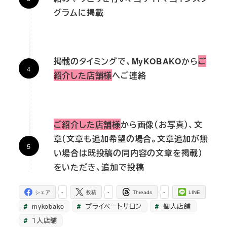
グラムに掲載
掲載のタイミングで、MyKOBAKOから
ご
紹介した店舗様
へご連絡
ご紹介した店舗様
から画像（お写真）、文
章（文章も追加希望の場合。文章追加が無
い場合は既投稿の同内容の文章を掲載）
をいただき、追加で投稿
-
-
-
シェア
投稿
Threads
LINE
mykobako
プライベートサロン
個人店舗
１人店舗