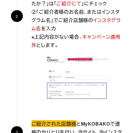
たか？」は「
ご紹介にて
」にチェック
②「
ご紹介者様のお名前、またはインスタ
グラム名
」でご紹介店舗様の
インスタグラ
ム名
を入力
※上記内容がない場合、
キャンペーン適用
外
とします。
ご紹介された店舗様
とMyKOBAKOで連
絡のやりとりを行い、当サイト、当インスタ