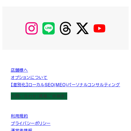
【Instagram】
【LINE】
【threads】
【Twitter】
【YouTube】
MyKOBAKO
店舗様へ
オプションについて
【差別化】ローカルSEO(MEO)パーソナルコンサルティング
お問い合わせ（掲載ご依頼含）
利用規約
プライバシーポリシー
運営者情報