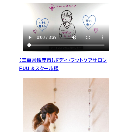
【三重県鈴鹿市】ボディ・フットケアサロン
FUU &スクール様