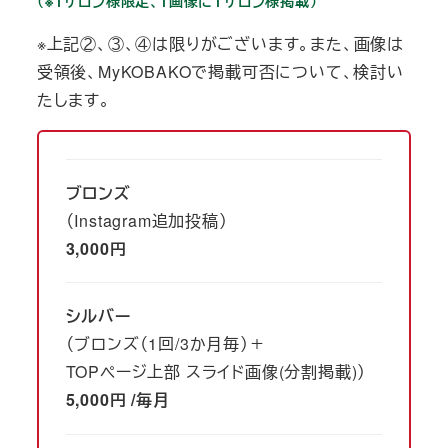
（※１サロン様限定、１画像に１サロン様掲載）
※上記②、③、④は限りがございます。また、画像は
受領後、MyKOBAKOで掲載可否について、検討い
たします。
ブロンズ
（Instagram追加投稿）
3,000円
シルバー
（ブロンズ（1回/3か月毎）＋
TOPページ上部 スライド画像(分割掲載)）
5,000円 /毎月