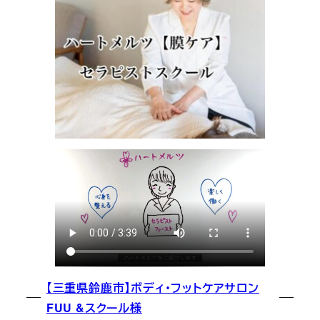
【三重県鈴鹿市】ボディ・フットケアサロン
FUU &スクール様