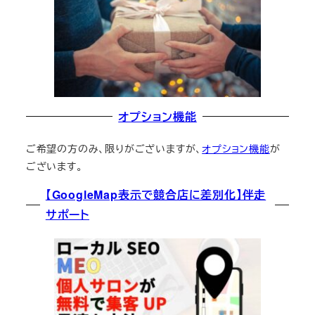
オプション機能
ご希望の方のみ、限りがございますが、
オプション機能
が
ございます。
【GoogleMap表示で競合店に差別化】伴走
サポート