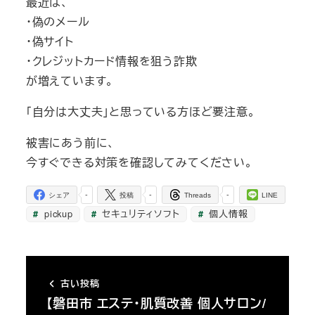
最近は、
・偽のメール
・偽サイト
・クレジットカード情報を狙う詐欺
が増えています。
「自分は大丈夫」と思っている方ほど要注意。
被害にあう前に、
今すぐできる対策を確認してみてください。
-
-
-
シェア
投稿
Threads
LINE
pickup
セキュリティソフト
個人情報
古い投稿
【磐田市 エステ・肌質改善 個人サロン/