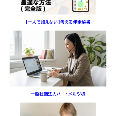
【一人で抱えない】考える伴走秘書
一般社団法人ハートメルツ様