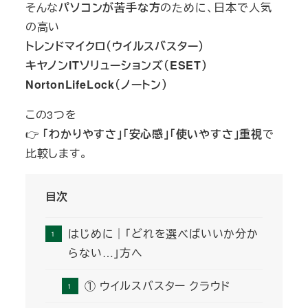
そんな
パソコンが苦手な方
のために、日本で人気
の高い
トレンドマイクロ（ウイルスバスター）
キヤノンITソリューションズ（ESET）
NortonLifeLock（ノートン）
この3つを
👉
「わかりやすさ」「安心感」「使いやすさ」重視
で
比較します。
目次
はじめに｜「どれを選べばいいか分か
らない…」方へ
① ウイルスバスター クラウド