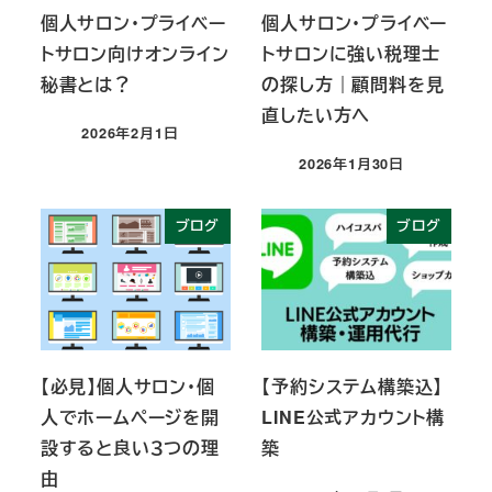
個人サロン・プライベー
個人サロン・プライベー
トサロン向けオンライン
トサロンに強い税理士
秘書とは？
の探し方｜顧問料を見
直したい方へ
2026年2月1日
投稿日
2026年1月30日
投稿日
ブログ
ブログ
【必見】個人サロン・個
【予約システム構築込】
人でホームページを開
LINE公式アカウント構
設すると良い３つの理
築
由