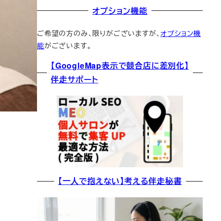
オプション機能
ご希望の方のみ、限りがございますが、
オプション機
能
がございます。
【GoogleMap表示で競合店に差別化】
伴走サポート
【一人で抱えない】考える伴走秘書