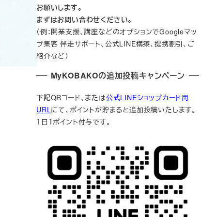
お願いします。
まずはお問い合わせください。
（例：開業支援、講座などのオプションでGoogleマッ
プ集客 伴走サポート、公式LINE構築、提携割引、ご
紹介など）
MyKOBAKOの追加投稿キャンペーン
下記QRコード、または
公式LINEショップカード用
URL
にて、ポイントが貯まると追加投稿いたします。
１日１ポイント付与です。