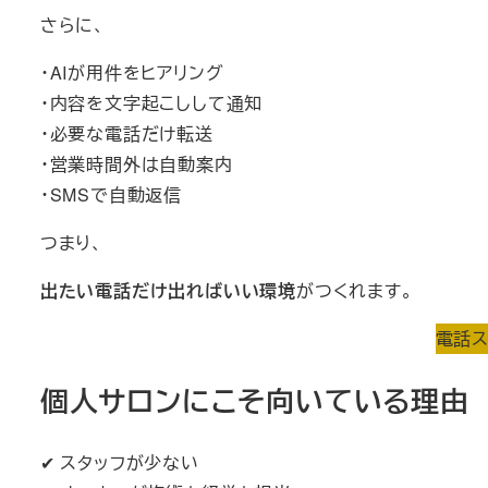
さらに、
・AIが用件をヒアリング
・内容を文字起こしして通知
・必要な電話だけ転送
・営業時間外は自動案内
・SMSで自動返信
つまり、
出たい電話だけ出ればいい環境
がつくれます。
電話ス
個人サロンにこそ向いている理由
✔ スタッフが少ない