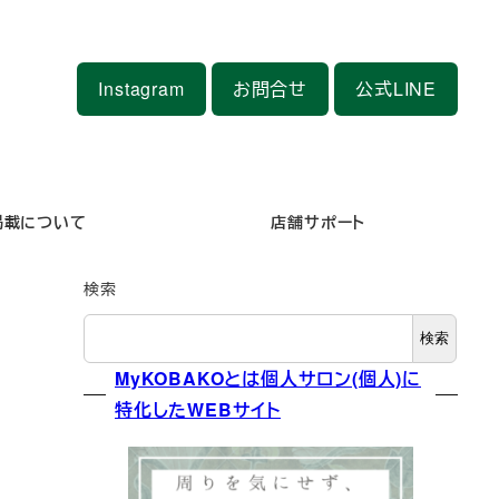
Instagram
お問合せ
公式LINE
掲載について
店舗サポート
検索
検索
MyKOBAKOとは個人サロン(個人)に
特化したWEBサイト