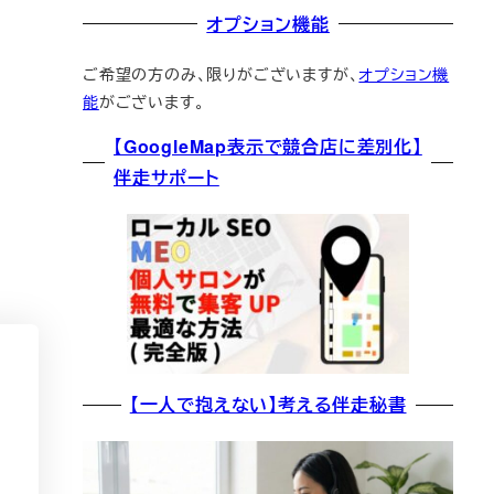
オプション機能
ご希望の方のみ、限りがございますが、
オプション機
能
がございます。
【GoogleMap表示で競合店に差別化】
伴走サポート
【一人で抱えない】考える伴走秘書