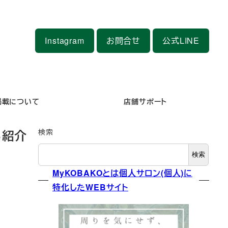
Instagram
お問合せ
公式LINE
掲載について
店舗サポート
る紹介
検索
検索
MyKOBAKOとは個人サロン(個人)に
特化したWEBサイト