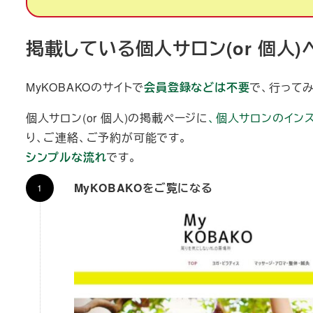
掲載している個人サロン(or 個人
MyKOBAKOのサイトで
会員登録などは不要
で、行って
個人サロン(or 個人)の掲載ページに
、個人サロンのイン
り、ご連絡、ご予約が可能です。
シンプルな流れ
です。
MyKOBAKOをご覧になる