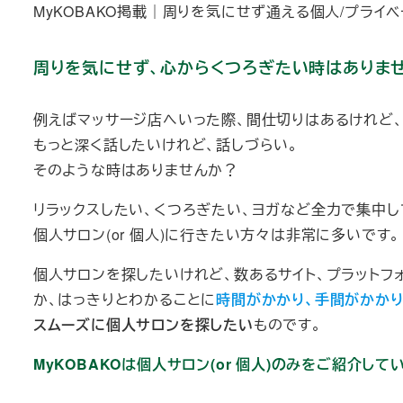
MyKOBAKO掲載｜周りを気にせず通える個人/プライベ
周りを気にせず、心からくつろぎたい時はありま
例えばマッサージ店へいった際、間仕切りはあるけれど
もっと深く話したいけれど、話しづらい。
そのような時はありませんか？
リラックスしたい、くつろぎたい、ヨガなど全力で集中し
個人サロン(or 個人)に行きたい方々は非常に多いです。
個人サロンを探したいけれど、数あるサイト、プラットフ
か、はっきりとわかることに
時間がかかり、手間がかか
スムーズに個人サロンを探したい
ものです。
MyKOBAKOは個人サロン(or 個人)のみをご紹介して