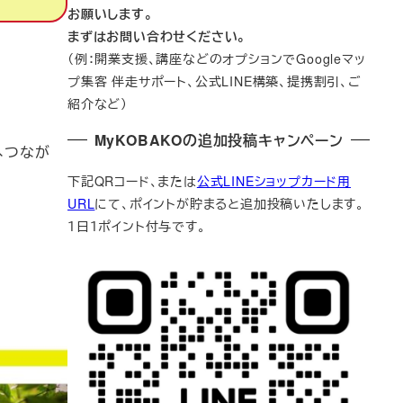
お願いします。
まずはお問い合わせください。
（例：開業支援、講座などのオプションでGoogleマッ
プ集客 伴走サポート、公式LINE構築、提携割引、ご
紹介など）
MyKOBAKOの追加投稿キャンペーン
へつなが
下記QRコード、または
公式LINEショップカード用
URL
にて、ポイントが貯まると追加投稿いたします。
１日１ポイント付与です。