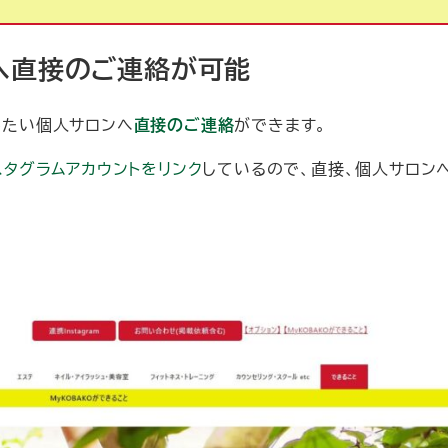
)へ直接のご連絡が可能
みたい個人サロンへ
直接のご連絡
ができます。
スタグラムアカウントをリンク
しているので、直接、個人サロン