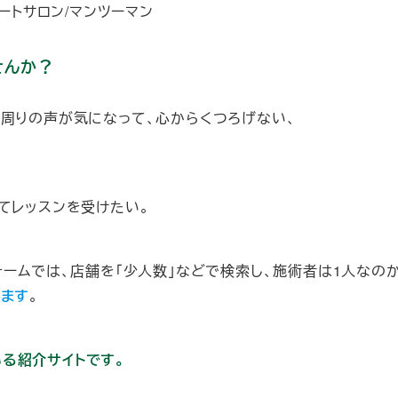
ートサロン/マンツーマン
せんか？
、周りの声が気になって、心からくつろげない、
てレッスンを受けたい。
ォームでは、店舗を「少人数」などで検索し、施術者は1人なのか
ります
。
いる紹介サイトです。