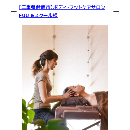
【三重県鈴鹿市】ボディ・フットケアサロン
FUU &スクール様