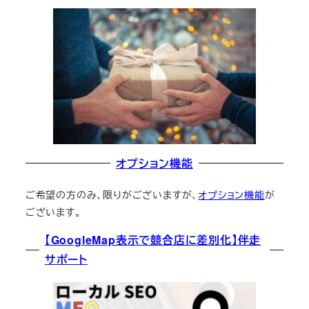
オプション機能
ご希望の方のみ、限りがございますが、
オプション機能
が
ございます。
【GoogleMap表示で競合店に差別化】伴走
サポート