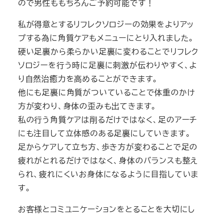
ので男性ももちろんご予約可能です！
私が得意とするリフレクソロジーの効果をよりアッ
プする為に角質ケアもメニューにとり入れました。
硬い足裏から柔らかい足裏に変わることでリフレク
ソロジーを行う時に足裏に刺激が伝わりやすく、よ
り自然治癒力を高めることができます。
他にも足裏に角質がついていることで体重のかけ
方が変わり、身体の歪みも出てきます。
私の行う角質ケアは削るだけではなく、足のアーチ
にも注目して立体感のある足裏にしていきます。
足からケアして立ち方、歩き方が変わることで足の
疲れがとれるだけではなく、身体のバランスも整え
られ、疲れにくいお身体になるように目指していま
す。
お客様とコミユニケーションをとることを大切にし