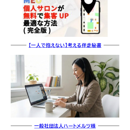
【一人で抱えない】考える伴走秘書
一般社団法人ハートメルツ様