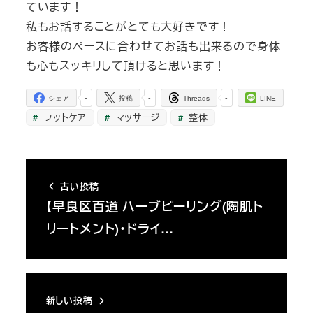
ています！
私もお話することがとても大好きです！
お客様のペースに合わせてお話も出来るので身体
も心もスッキリして頂けると思います！
-
-
-
シェア
投稿
Threads
LINE
フットケア
マッサージ
整体
古い投稿
【早良区百道 ハーブピーリング(陶肌ト
リートメント)・ドライ…
新しい投稿