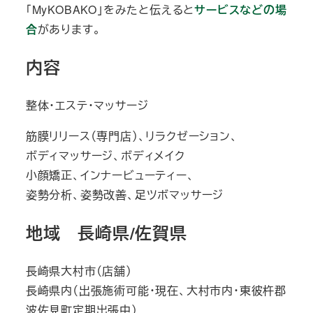
「MyKOBAKO」をみたと伝えると
サービスなどの場
合
があります。
内容
整体・エステ・マッサージ
筋膜リリース（専門店）、リラクゼーション、
ボディマッサージ、ボディメイク
小顔矯正、インナービューティー、
姿勢分析、姿勢改善、足ツボマッサージ
地域 長崎県/佐賀県
長崎県大村市（店舗）
長崎県内（出張施術可能・現在、大村市内・東彼杵郡
波佐見町定期出張中）