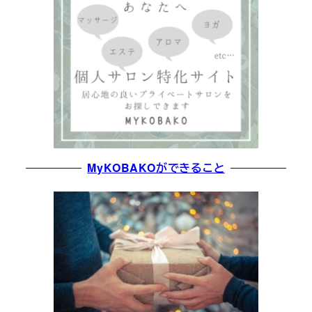
MyKOBAKOができること