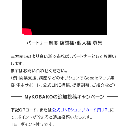
パートナー制度 店舗様・個人様 募集
三方良しのより良い形であれば、パートナーとしてお願い
します。
まずはお問い合わせください。
（例：開業支援、講座などのオプションでGoogleマップ集
客 伴走サポート、公式LINE構築、提携割引、ご紹介など）
MyKOBAKOの追加投稿キャンペーン
下記QRコード、または
公式LINEショップカード用URL
に
て、ポイントが貯まると追加投稿いたします。
１日１ポイント付与です。