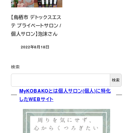
【鳥栖市 デトックスエス
テ プライベートサロン /
個人サロン】泡沫さん
2022年8月18日
投稿日
検索
検索
MyKOBAKOとは個人サロン(個人)に特化
したWEBサイト