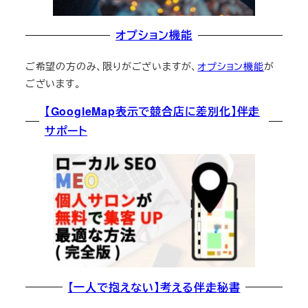
オプション機能
ご希望の方のみ、限りがございますが、
オプション機能
が
ございます。
【GoogleMap表示で競合店に差別化】伴走
サポート
【一人で抱えない】考える伴走秘書