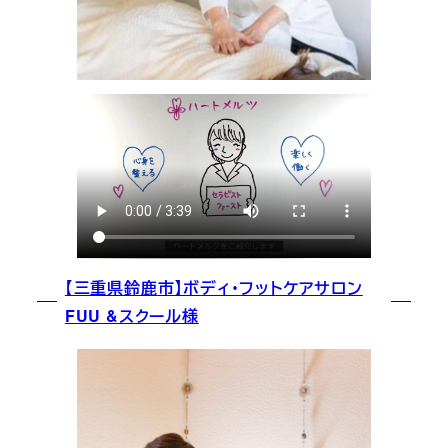
【三重県鈴鹿市】ボディ・フットケアサロン
FUU &スクール様