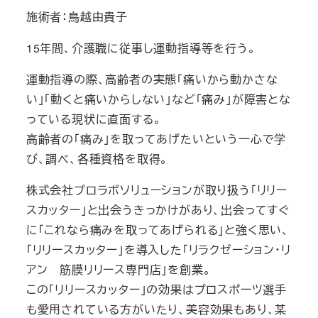
施術者：鳥越由貴子
15年間、介護職に従事し運動指導等を行う。
運動指導の際、高齢者の実態「痛いから動かさな
い」「動くと痛いからしない」など「痛み」が障害とな
っている現状に直面する。
高齢者の「痛み」を取ってあげたいという一心で学
び、調べ、各種資格を取得。
株式会社プロラボソリューションが取り扱う「リリー
スカッター」と出会うきっかけがあり、出会ってすぐ
に「これなら痛みを取ってあげられる」と強く思い、
「リリースカッター」を導入した「リラクゼーション・リ
アン 筋膜リリース専門店」を創業。
この「リリースカッター」の効果はプロスポーツ選手
も愛用されている方がいたり、美容効果もあり、某