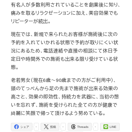
有名人が多数利用されていることを創業後に知り、
痛みを取るリラクゼーションに加え、美容効果でも
リピーターが続出。
現在では、新規で来られたお客様が施術後に次の
予約を入れていかれる状態で予約が取りにくい状
況にあるため、電話連絡や直接の相談にて休日予
定日や時間外での施術も出来る限り受けている状
態。
老若男女（現在6歳～90歳までの方がご利用中）、
頭のてっぺんから足の先まで施術が出来る効果の
高さと、効果の即効性、持続力を武器に、当初の想
いを忘れず、施術を受けられた全ての方が健康で
綺麗に笑顔で帰って頂けるよう努めている。
-
-
-
シェア
投稿
Threads
LINE