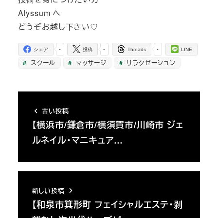
Alyssum へ
どうぞお越し下さい♡
-
-
-
シェア
投稿
Threads
LINE
スクール
マッサージ
リラクゼーション
古い投稿
【横浜市/鎌倉市/横須賀市/川崎市 ジェ
ルネイル・マニキュア…
新しい投稿
【和泉市箕形町 フェイシャルエステ・剥