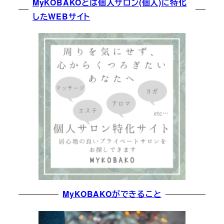
MyKOBAKOとは個人サロン(個人)に特化
したWEBサイト
MyKOBAKOができること