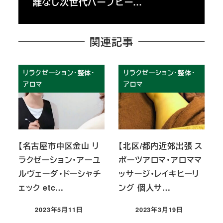
離なし次世代ハーブピー…
関連記事
リラクゼーション・整体・
リラクゼーション・整体・
アロマ
アロマ
【名古屋市中区金山 リ
【北区/都内近郊出張 ス
ラクゼーション・アーユ
ポーツアロマ・アロママ
ルヴェーダ・ドーシャチ
ッサージ・レイキヒーリ
ェック etc…
ング 個人サ…
2023年5月11日
2023年3月19日
投稿日
投稿日