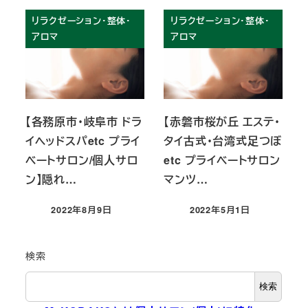
リラクゼーション・整体・
リラクゼーション・整体・
アロマ
アロマ
【各務原市・岐阜市 ドラ
【赤磐市桜が丘 エステ・
イヘッドスパetc プライ
タイ古式・台湾式足つぼ
ベートサロン/個人サロ
etc プライベートサロン
ン】隠れ…
マンツ…
2022年8月9日
2022年5月1日
投稿日
投稿日
検索
検索