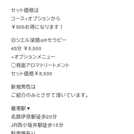
セット価格は
コース+オプションから
￥500お得になります！
◎シエル深頭α®セラピー
45分 ￥5,500
+オプションメニュー
◯背面アロマトリートメント
セット価格￥8,500
新規男性は
ご紹介のみとさせて頂いています。
最寄駅▼
名鉄伊奈駅徒歩20分
JR西小坂井駅徒歩15分
駐車場有り