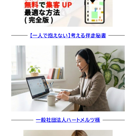
【一人で抱えない】考える伴走秘書
一般社団法人ハートメルツ様