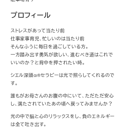
プロフィール
ストレスがあって当たり前
仕事家事育児、忙しいのは当たり前
そんなふうに毎日を過ごしている方。
一方踏み出す勇気が欲しい、進むべき道はこれで
いいのか？と背中を押されたい時。
シエル深頭α®セラピーは光で照らしてくれるので
す。
誰もがお母さんのお腹の中にいて、ただただ安心
し、満たされていたあの頃へ戻ってみませんか？
光の中で脳と心のリラックスをし、負のエネルギー
は全て吐き出す。