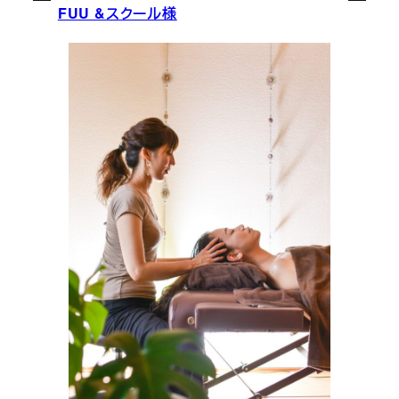
FUU &スクール様