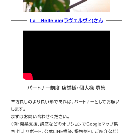
La Belle vie(ラヴェルヴィ)さん
パートナー制度 店舗様・個人様 募集
三方良しのより良い形であれば、パートナーとしてお願い
します。
まずはお問い合わせください。
（例：開業支援、講座などのオプションでGoogleマップ集
客 伴走サポート、公式LINE構築、提携割引、ご紹介など）