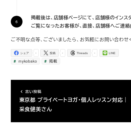
掲載後は、店舗様ページにて、店舗様のインス
ご覧になったお客様が
、直接、
店舗様へご連絡(
ご不明な点等、ございましたら、お気軽にお問い合わせ
-
-
-
シェア
投稿
Threads
LINE
mykobako
掲載
古い投稿
東京都 プライベートヨガ・個人レッスン対応｜
采食健美さん