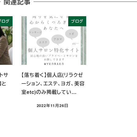
関連記事
ブログ
ブログ
トサ
【落ち着く】個人店(リラクゼ
書と
ーション、エステ、ヨガ、美容
室etc)のみ掲載してい…
2022年11月26日
投稿日