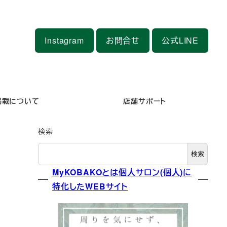
Instagram
お問合せ
公式LINE
掲載について
店舗サポート
検索
検索
MyKOBAKOとは個人サロン(個人)に
特化したWEBサイト