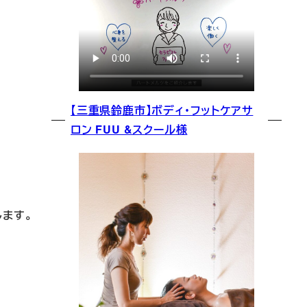
【三重県鈴鹿市】ボディ・フットケアサ
ロン FUU &スクール様
します。