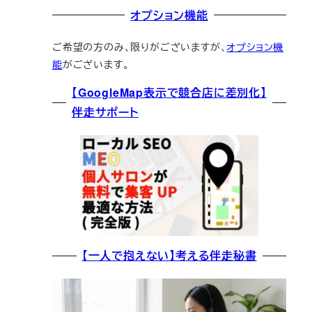
オプション機能
ご希望の方のみ、限りがございますが、
オプション機
能
がございます。
【GoogleMap表示で競合店に差別化】
伴走サポート
【一人で抱えない】考える伴走秘書