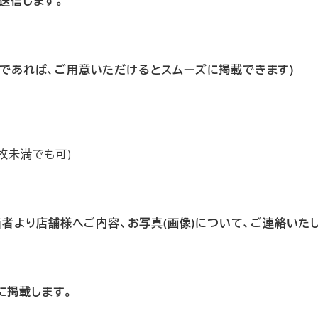
送信します。
能であれば、ご用意いただけるとスムーズに掲載できます)
枚未満でも可)
担当者より店舗様へご内容、お写真(画像)について、ご連絡いた
ムに掲載します。