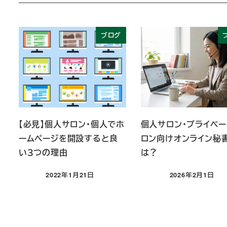
ブログ
【必見】個人サロン・個人でホ
個人サロン・プライベー
ームページを開設すると良
ロン向けオンライン秘
い３つの理由
は？
2022年1月21日
2026年2月1日
投稿日
投稿日