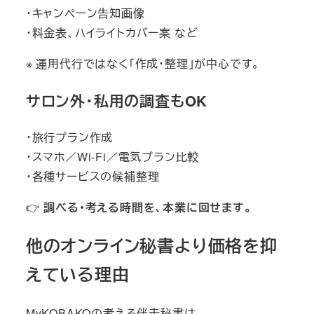
・キャンペーン告知画像
・料金表、ハイライトカバー案 など
※ 運用代行ではなく「作成・整理」が中心です。
サロン外・私用の調査もOK
・旅行プラン作成
・スマホ／Wi-Fi／電気プラン比較
・各種サービスの候補整理
👉
調べる・考える時間を、本業に回せます。
他のオンライン秘書より価格を抑
えている理由
MyKOBAKOの考える伴走秘書は、