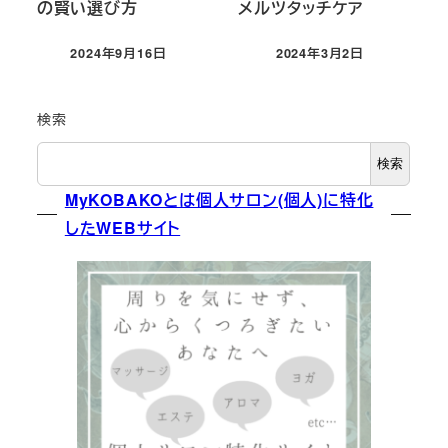
の賢い選び方
メルツタッチケア
2024年9月16日
2024年3月2日
投稿日
投稿日
検索
検索
MyKOBAKOとは個人サロン(個人)に特化
したWEBサイト