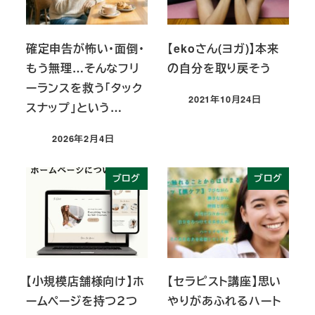
確定申告が怖い・面倒・
【ekoさん(ヨガ)】本来
もう無理…そんなフリ
の自分を取り戻そう
ーランスを救う「タック
2021年10月24日
スナップ」という…
投稿日
2026年2月4日
投稿日
ブログ
ブログ
【小規模店舗様向け】ホ
【セラピスト講座】思い
ームページを持つ２つ
やりがあふれるハート