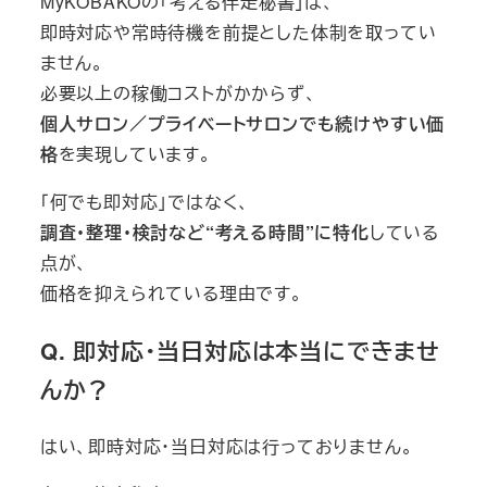
MyKOBAKOの「考える伴走秘書」は、
即時対応や常時待機を前提とした体制を取ってい
ません。
必要以上の稼働コストがかからず、
個人サロン／プライベートサロンでも続けやすい価
格
を実現しています。
「何でも即対応」ではなく、
調査・整理・検討など“考える時間”に特化
している
点が、
価格を抑えられている理由です。
Q. 即対応・当日対応は本当にできませ
んか？
はい、即時対応・当日対応は行っておりません。