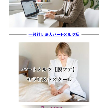
一般社団法人ハートメルツ様