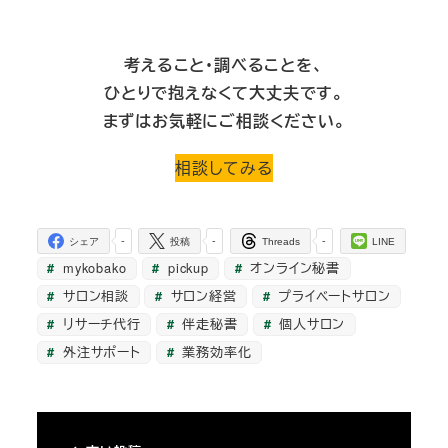
考えること・調べることを、
ひとりで抱えなくて大丈夫です。
まずはお気軽にご相談ください。
相談してみる
-
-
-
シェア
投稿
Threads
LINE
mykobako
pickup
オンライン秘書
サロン相談
サロン経営
プライベートサロン
リサーチ代行
伴走秘書
個人サロン
外注サポート
業務効率化