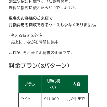
調査や検討に使っていた数時間を、
施術や接客に使えたらどうでしょうか。
数名のお客様のご来店で、
月額費用を回収できるケースも少なくありません。
・考える時間を外注
・売上につながる時間に集中
これが、考える伴走秘書の価値です。
料金プラン（3パターン）
月額（税
プラン
内容
込）
ライト
¥11,000
月2件まで