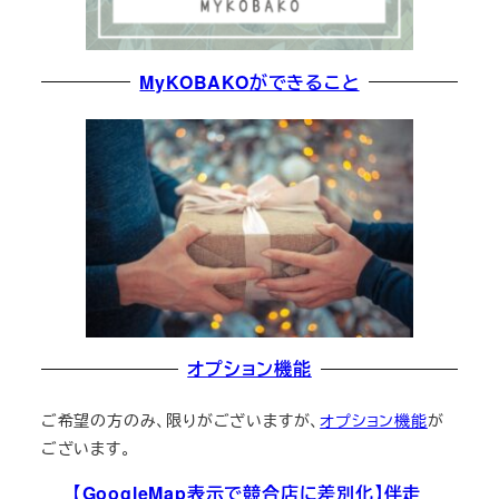
MyKOBAKOができること
オプション機能
ご希望の方のみ、限りがございますが、
オプション機能
が
ございます。
【GoogleMap表示で競合店に差別化】伴走