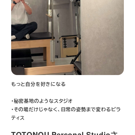
もっと自分を好きになる
・秘密基地のようなスタジオ
・その場だけじゃなく、日常の姿勢まで変わるピラ
ティス
TOTONOU Personal Studioさ