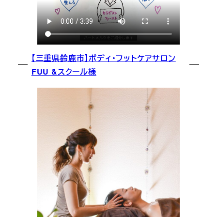
【三重県鈴鹿市】ボディ・フットケアサロン
FUU &スクール様