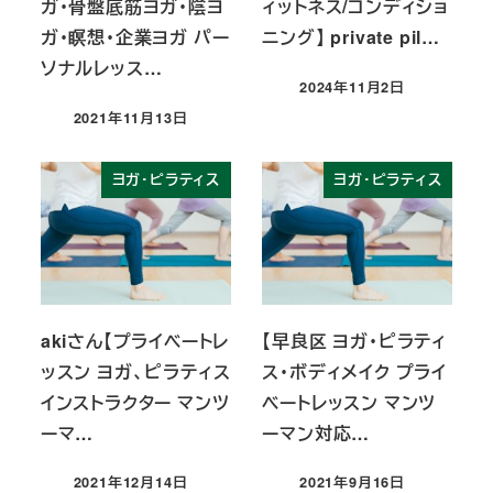
ガ・骨盤底筋ヨガ・陰ヨ
ィットネス/コンディショ
ガ・瞑想・企業ヨガ パー
ニング】 private pil…
ソナルレッス…
2024年11月2日
投稿日
2021年11月13日
投稿日
ヨガ・ピラティス
ヨガ・ピラティス
akiさん【プライベートレ
【早良区 ヨガ・ピラティ
ッスン ヨガ、ピラティス
ス・ボディメイク プライ
インストラクター マンツ
ベートレッスン マンツ
ーマ…
ーマン対応…
2021年12月14日
2021年9月16日