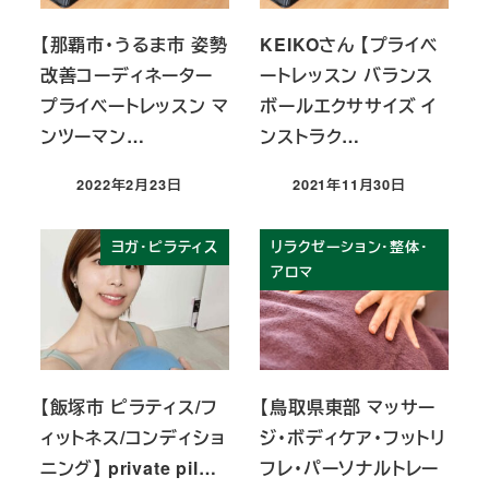
【那覇市・うるま市 姿勢
KEIKOさん 【プライベ
改善コーディネーター
ートレッスン バランス
プライベートレッスン マ
ボールエクササイズ イ
ンツーマン…
ンストラク…
2022年2月23日
2021年11月30日
投稿日
投稿日
ヨガ・ピラティス
リラクゼーション・整体・
アロマ
【飯塚市 ピラティス/フ
【鳥取県東部 マッサー
ィットネス/コンディショ
ジ・ボディケア・フットリ
ニング】 private pil…
フレ・パーソナルトレー