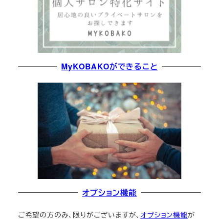
MyKOBAKOができること
オプション機能
ご希望の方のみ、限りがございますが、
オプション機能
が