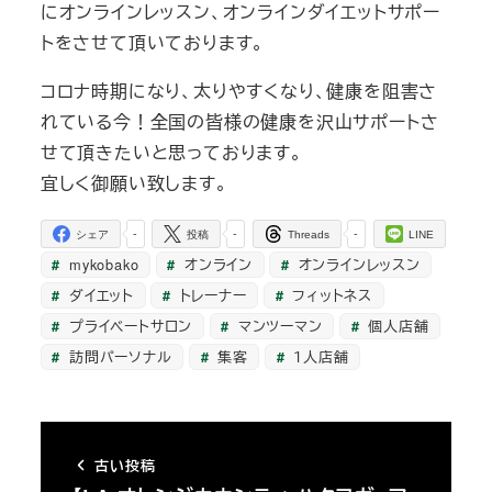
にオンラインレッスン、オンラインダイエットサポー
トをさせて頂いております。
コロナ時期になり、太りやすくなり、健康を阻害さ
れている今！全国の皆様の健康を沢山サポートさ
せて頂きたいと思っております。
宜しく御願い致します。
-
-
-
シェア
投稿
Threads
LINE
mykobako
オンライン
オンラインレッスン
ダイエット
トレーナー
フィットネス
プライベートサロン
マンツーマン
個人店舗
訪問パーソナル
集客
１人店舗
古い投稿