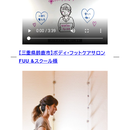
【三重県鈴鹿市】ボディ・フットケアサロン
FUU &スクール様