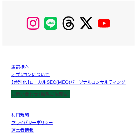
【Instagram】
【LINE】
【threads】
【Twitter】
【YouTube】
MyKOBAKO
店舗様へ
オプションについて
【差別化】ローカルSEO(MEO)パーソナルコンサルティング
お問い合わせ（掲載ご依頼含）
利用規約
プライバシーポリシー
運営者情報