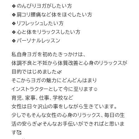
🍀のんびりヨガがしたい方
🍀肩コリ腰痛など体をほぐしたい方
🍀リフレッシュしたい方
🍀心と体をリラックスしたい方
🍀パーソナルレッスン
私自身ヨガを初めたきっかけは、
体調不良と不妊から体質改善と心身のリラックスが
目的ではじめました🌿
そこからヨガの魅力にどんどんはまり
インストラクターとして今に至ります☺️
育児、家事、仕事、学校など
女性は日々沢山の事をしながら生きています。
少しでもそんな女性の心身のリラックス、毎日の生
活の安らぎ🌿そんなお手伝いができればと思いま
す🥰