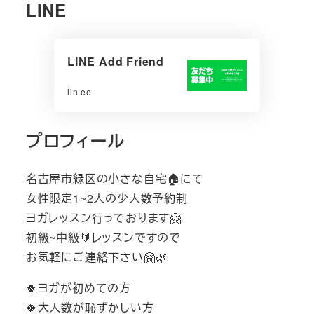
LINE
LINE Add Friend
lin.ee
プロフィール
名古屋市緑区の小さな自宅🏠にて
女性限定1~2人の少人数予約制
ヨガレッスン行っております🤗
初級~中級🔰レッスンですので
お気軽にご連絡下さい🤗🌿
🍀ヨガが初めての方
🍀大人数が恥ずかしい方