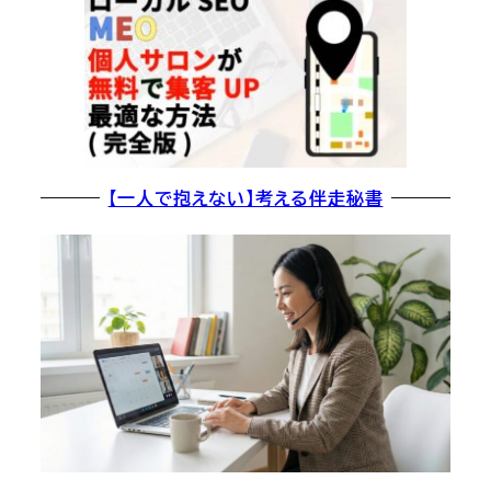
【一人で抱えない】考える伴走秘書