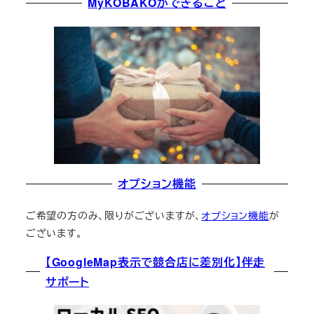
MyKOBAKOができること
オプション機能
ご希望の方のみ、限りがございますが、
オプション機能
が
ございます。
【GoogleMap表示で競合店に差別化】伴走
サポート