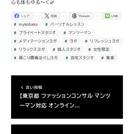
心も体もゆる〜く🌿
-
-
-
シェア
投稿
Threads
LINE
mykobako
パーソナルレッスン
プライベートスタジオ
マンツーマン
メディテーションヨガ
ヨガ
リフレッシュヨガ
リラックスヨガ
個人スタジオ
女性限定
肩こり腰痛ほぐしヨガ
自宅スタジオ
集客
古い投稿
【東京都 ファッションコンサル マンツ
ーマン対応 オンライン…