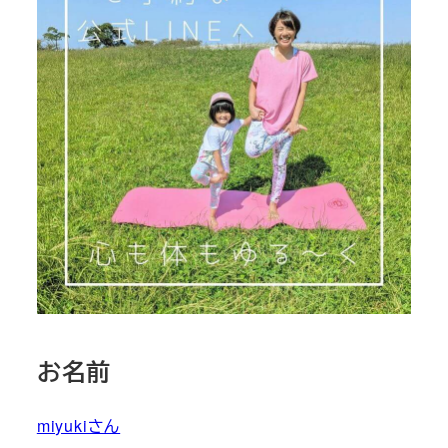
お名前
miyukiさん