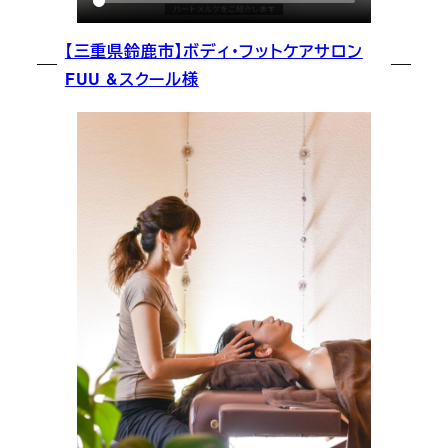
【三重県鈴鹿市】ボディ・フットケアサロン
FUU &スクール様