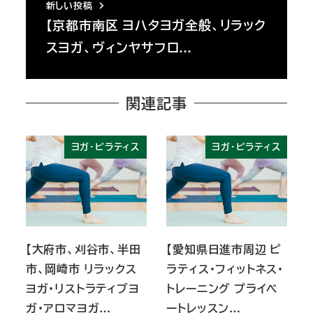
新しい投稿
【京都市南区 ヨハタヨガ全般、リラック
スヨガ、ヴィンヤサフロ…
関連記事
ヨガ・ピラティス
ヨガ・ピラティス
【大府市、刈谷市、半田
【愛知県日進市周辺 ピ
市、岡崎市 リラックス
ラティス・フィットネス・
ヨガ・リストラティブヨ
トレーニング プライベ
ガ・アロマヨガ…
ートレッスン…