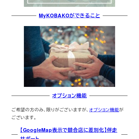
MyKOBAKOができること
オプション機能
ご希望の方のみ、限りがございますが、
オプション機能
が
ございます。
【GoogleMap表示で競合店に差別化】伴走
サポート