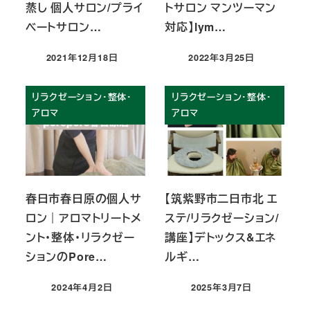
蒸し 個人サロン/プライ
トサロン マンツーマン
ベートサロン…
対応】lym…
2021年12月18日
2022年3月25日
投稿日
投稿日
リラクゼーション・整体・
リラクゼーション・整体・
アロマ
アロマ
春日市春日原の個人サ
【筑紫野市二日市北 エ
ロン｜アロマトリートメ
ステ/リラクゼーション/
ント・整体・リラクゼー
講座】デトックス&エネ
ションのPore…
ルギ…
2024年4月2日
2025年3月7日
投稿日
投稿日