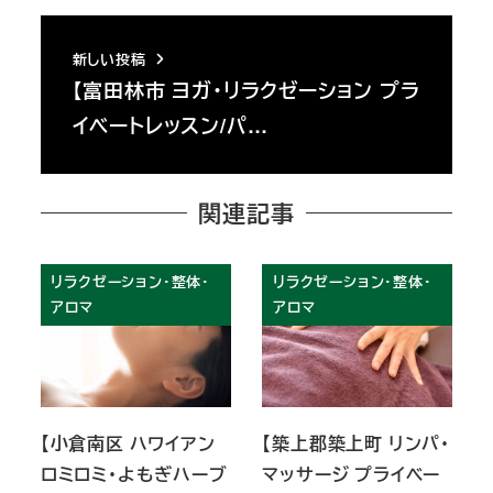
新しい投稿
【富田林市 ヨガ・リラクゼーション プラ
イベートレッスン/パ…
関連記事
リラクゼーション・整体・
リラクゼーション・整体・
アロマ
アロマ
【小倉南区 ハワイアン
【築上郡築上町 リンパ・
ロミロミ・よもぎハーブ
マッサージ プライベー