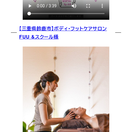
【三重県鈴鹿市】ボディ・フットケアサロン
FUU &スクール様