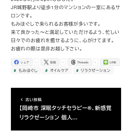
JR城野駅より徒歩1分のマンションの一室にあるサ
ロンです。
もみほぐしで来られるお客様が多いです。
来て良かった〜と満足していただけるよう、忙しい
日々でのお疲れを癒せるように、心がけてます。
お疲れの際は是非お越し下さい。
-
-
-
シェア
投稿
Threads
LINE
もみほぐし
オイルケア
リラクゼーション
古い投稿
【岡崎市 深眠タッチセラピー®、新感覚
リラクゼーション 個人…