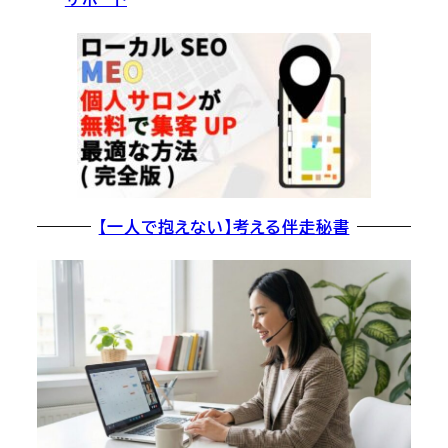
【一人で抱えない】考える伴走秘書