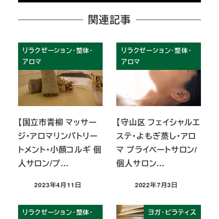
関連記事
リラクゼーション・整体・
リラクゼーション・整体・
アロマ
アロマ
【国立市青柳 マッサー
【守山区 フェイシャルエ
ジ・アロマリンパトリー
ステ・よもぎ蒸し・アロ
トメント・小顔コルギ 個
マ プライベートサロン/
人サロン/プ…
個人サロン…
2023年4月11日
2022年7月3日
投稿日
投稿日
リラクゼーション・整体・
ヨガ・ピラティス