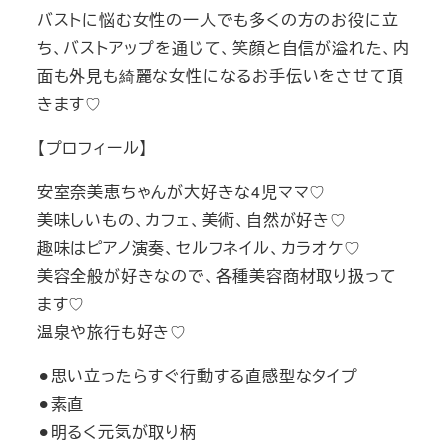
バストに悩む女性の一人でも多くの方のお役に立
ち、バストアップを通じて、笑顔と自信が溢れた、内
面も外見も綺麗な女性になるお手伝いをさせて頂
きます♡
【プロフィール】
安室奈美恵ちゃんが大好きな4児ママ♡
美味しいもの、カフェ、美術、自然が好き♡
趣味はピアノ演奏、セルフネイル、カラオケ♡
美容全般が好きなので、各種美容商材取り扱って
ます♡
温泉や旅行も好き♡
⚫︎思い立ったらすぐ行動する直感型なタイプ
⚫︎素直
⚫︎明るく元気が取り柄