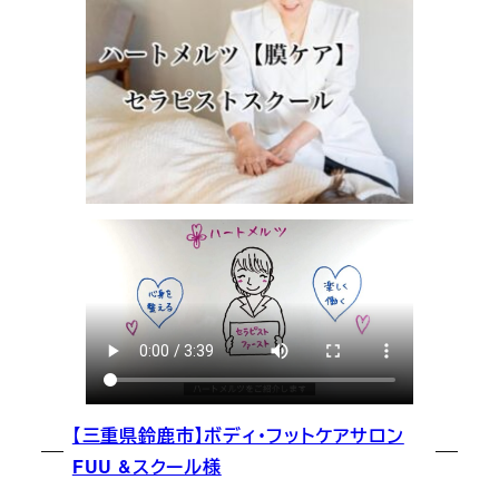
【三重県鈴鹿市】ボディ・フットケアサロン
FUU &スクール様