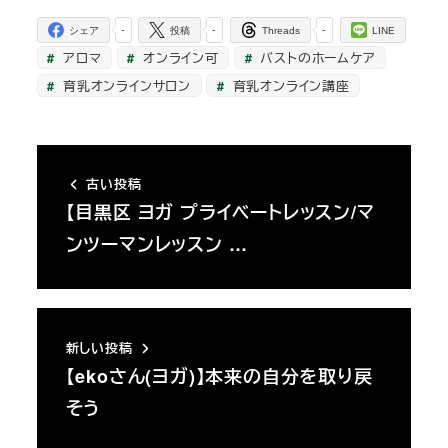
-
-
-
シェア
投稿
Threads
LINE
アロマ
オンライン可
バストのホームケア
育乳オンラインサロン
育乳オンライン講座
古い投稿
【目黒区 ヨガ プライベートレッスン/マ
ンツーマンレッスン …
新しい投稿
【ekoさん(ヨガ)】本来の自分を取り戻
そう