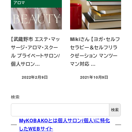
アロマ
【武蔵野市 エステ・マッ
Mikiさん 【ヨガ・セルフ
サージ・アロマ・スクー
セラピー＆セルフリラ
ル プライベートサロン/
クゼーション マンツー
個人サロン…
マン対応 …
2022年2月9日
2021年10月9日
投稿日
投稿日
検索
検索
MyKOBAKOとは個人サロン(個人)に特化
したWEBサイト