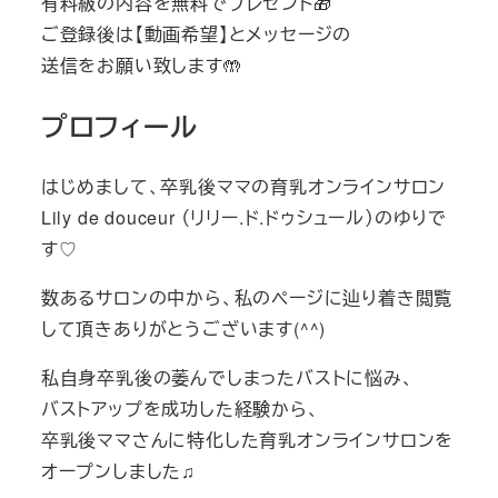
有料級の内容を無料でプレゼント🎁
ご登録後は【動画希望】とメッセージの
送信をお願い致します🤲
プロフィール
はじめまして、卒乳後ママの育乳オンラインサロン
Lily de douceur （リリー.ド.ドゥシュール）のゆりで
す♡
数あるサロンの中から、私のページに辿り着き閲覧
して頂きありがとうございます(^^)
私自身卒乳後の萎んでしまったバストに悩み、
バストアップを成功した経験から、
卒乳後ママさんに特化した育乳オンラインサロンを
オープンしました♫