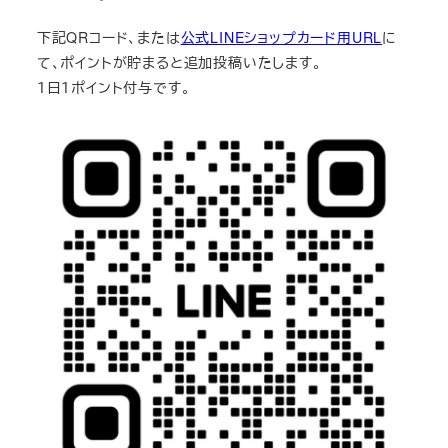
下記QRコード、または
公式LINEショップカード用URL
に
て、ポイントが貯まると追加投稿いたします。
１日１ポイント付与です。