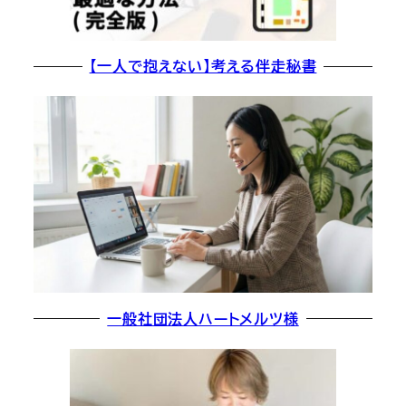
【一人で抱えない】考える伴走秘書
一般社団法人ハートメルツ様