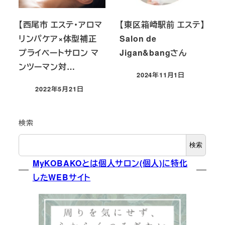
【西尾市 エステ・アロマ
【東区箱崎駅前 エステ】
リンパケア×体型補正
Salon de
プライベートサロン マ
Jigan&bangさん
ンツーマン対…
2024年11月1日
投稿日
2022年5月21日
投稿日
検索
検索
MyKOBAKOとは個人サロン(個人)に特化
したWEBサイト