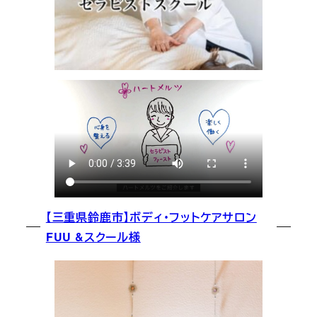
【三重県鈴鹿市】ボディ・フットケアサロン
FUU &スクール様