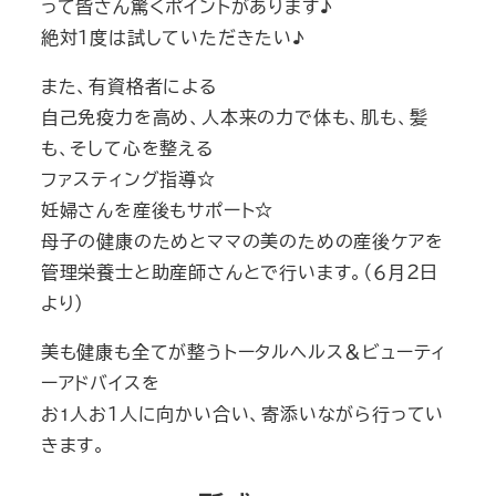
って皆さん驚くポイントがあります♪
絶対１度は試していただきたい♪
また、有資格者による
自己免疫力を高め、人本来の力で体も、肌も、髪
も、そして心を整える
ファスティング指導☆
妊婦さんを産後もサポート☆
母子の健康のためとママの美のための産後ケアを
管理栄養士と助産師さんとで行います。（６月２日
より）
美も健康も全てが整うトータルヘルス＆ビューティ
ーアドバイスを
お1人お１人に向かい合い、寄添いながら行ってい
きます。