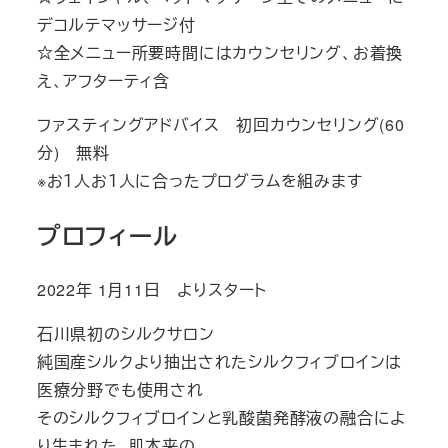
デコルテマッサージ付
☆全メニュー所要時間にはカウンセリング、お着換
え、アフターティ含
ファスティングアドバイス 初回カウンセリング(60
分) 無料
※お１人お１人に合ったプログラムを組みます
プロフィール
2022年 1月11日 よりスタート
石川県初のシルクサロン
純国産シルクより抽出されたシルクフィブロインは
医療分野でも使用され
そのシルクフィブロインと乳酸菌発酵液の融合によ
り生まれた、肌本来の