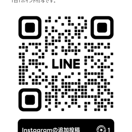
１日１ポイント付与です。