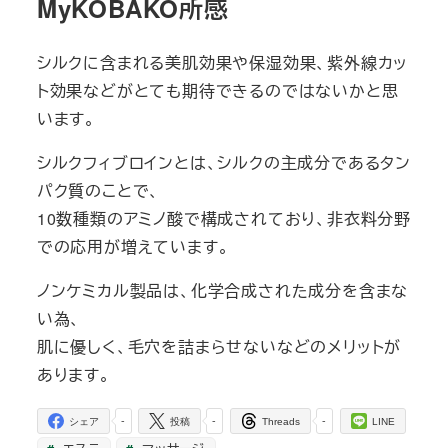
MyKOBAKO所感
シルクに含まれる美肌効果や保湿効果、紫外線カッ
ト効果などがとても期待できるのではないかと思
います。
シルクフィブロインとは、シルクの主成分であるタン
パク質のことで、
10数種類のアミノ酸で構成されており、非衣料分野
での応用が増えています。
ノンケミカル製品は、化学合成された成分を含まな
い為、
肌に優しく、毛穴を詰まらせないなどのメリットが
あります。
-
-
-
シェア
投稿
Threads
LINE