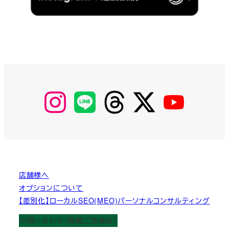
【Instagram】
【LINE】
【threads】
【Twitter】
【YouTube】
MyKOBAKO
店舗様へ
オプションについて
【差別化】ローカルSEO(MEO)パーソナルコンサルティング
お問い合わせ（掲載ご依頼含）