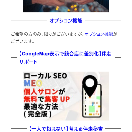
オプション機能
ご希望の方のみ、限りがございますが、
オプション機能
が
ございます。
【GoogleMap表示で競合店に差別化】伴走
サポート
【一人で抱えない】考える伴走秘書