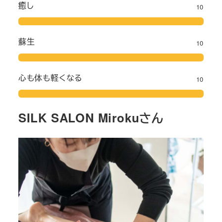
癒し
10
蘇生
10
心も体も軽くなる
10
SILK SALON Mirokuさん