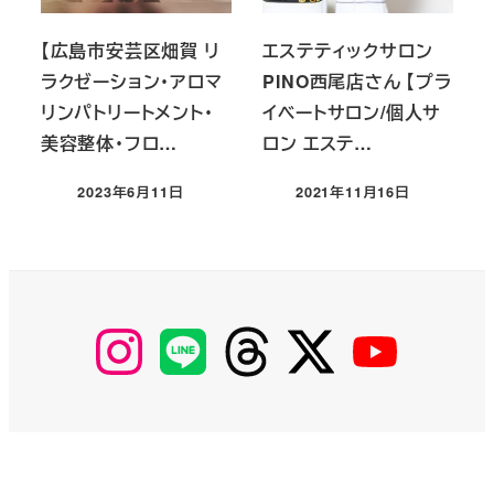
【広島市安芸区畑賀 リ
エステティックサロン
ラクゼーション・アロマ
PINO西尾店さん 【プラ
リンパトリートメント・
イベートサロン/個人サ
美容整体・フロ…
ロン エステ…
2023年6月11日
2021年11月16日
投稿日
投稿日
【Instagram】
【LINE】
【threads】
【Twitter】
【YouTube】
MyKOBAKO