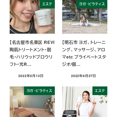
エステ
ヨガ・ピラティス
【名古屋市名東区 REVI
【明石市 ヨガ、トレーニ
陶肌トリートメント・脱
ング、マッサージ、アロ
毛・ハリウッドブロウリ
マetc プライベートスタ
フト・光R…
ジオ/個…
2022年5月13日
2022年6月27日
投稿日
投稿日
ヨガ・ピラティス
エステ