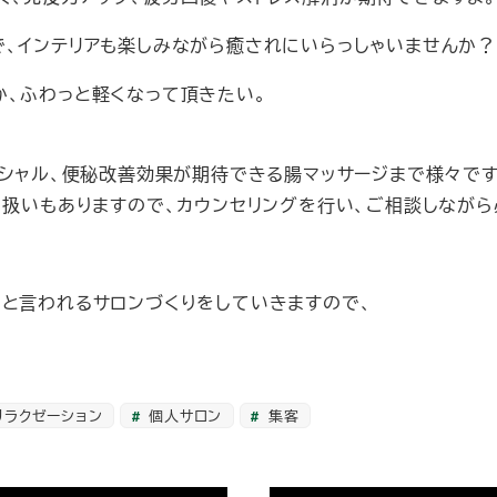
で、インテリアも楽しみながら癒されにいらっしゃいませんか？
か、ふわっと軽くなって頂きたい。
イシャル、便秘改善効果が期待できる腸マッサージまで様々です
り扱いもありますので、カウンセリングを行い、ご相談しなが
！と言われるサロンづくりをしていきますので、
リラクゼーション
個人サロン
集客