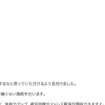
するなと思っていただけるよう名付けました。
で痛くない施術を行います。
く、免疫力アップ、疲労回復やストレス解消が期待できますよ。