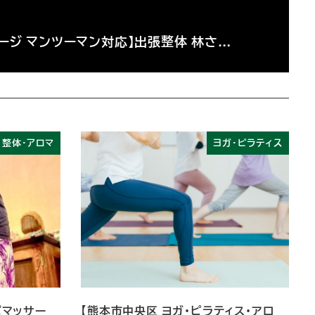
サージ マンツーマン対応】出張整体 林さ…
・整体・アロマ
ヨガ・ピラティス
パマッサー
【熊本市中央区 ヨガ・ピラティス・アロ