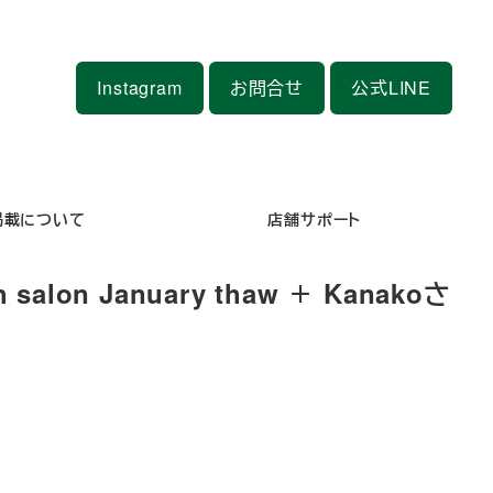
Instagram
お問合せ
公式LINE
掲載について
店舗サポート
 January thaw ＋ Kanakoさ