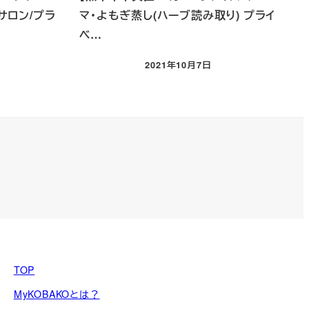
サロン/プラ
マ・よもぎ蒸し(ハーブ読み取り) プライ
ベ…
2021年10月7日
投稿日
TOP
MyKOBAKOとは？