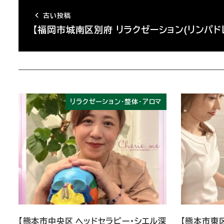
古い投稿
【福岡市城南区別府 リラクゼーション(リンパド
リラクゼーション・整体・アロマ
【熊本市中央区 ヘッドセラピー・シエル深
【熊本市東区