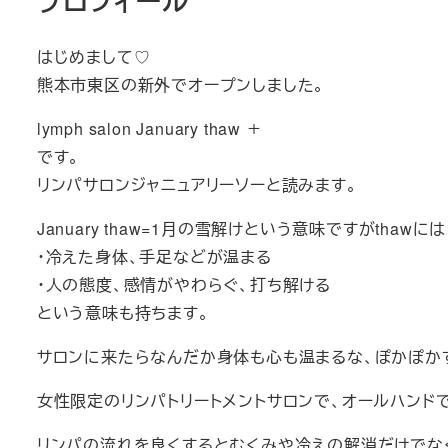
プロフィール
はじめまして♡
熊本市東区の新外でオープンしました。
lymph salon January thaw ＋
です。
リンパサロンジャニュアリーソーと読みます。
January thaw=1月の雪解けという意味ですがthawには
・冷えた身体、手足などが温まる
・人の態度、感情がやわらぐ、打ち解ける
という意味も持ちます。
サロンに来たらなんだか身体も心も温まるな、ぽかぽか
女性限定のリンパトリートメントサロンで、オールハンド
リンパの流れを良くするとむくみや冷えの解消だけでな