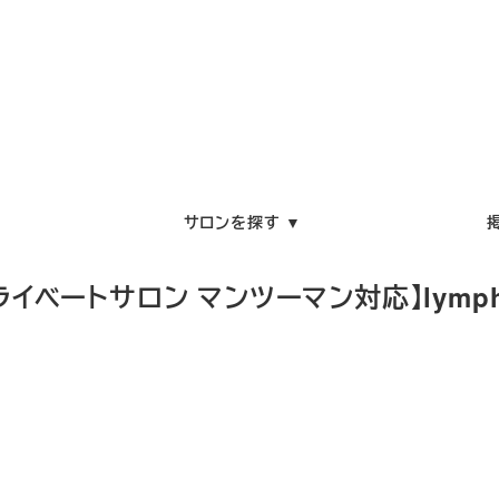
サロンを探す ▼
トサロン マンツーマン対応】lymph salon