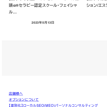
頭α®セラピー認定スクール・フェイシャ
ション/エス
ル…
2023年5月13日
投稿日
店舗様へ
オプションについて
【差別化】ローカルSEO(MEO)パーソナルコンサルティング