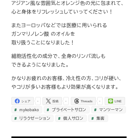
アジアン風な雰囲気とオレンジ色の光に包まれて、
心と身体をリフレッシュしていってください！
またヨーロッパなどでは医療に用いられる
ガンマリノレン酸 のオイルを
取り扱うことになりました！
細胞活性化の成分で、全身のリンパ流しも
できるようになりました。
かなりお疲れのお客様、冷え性の方、コリが硬い、
やコリが多いお客様もより効果が高くなります。
-
-
-
シェア
投稿
Threads
LINE
mykobako
プライベートサロン
マンツーマン
リラクゼーション
個人サロン
集客