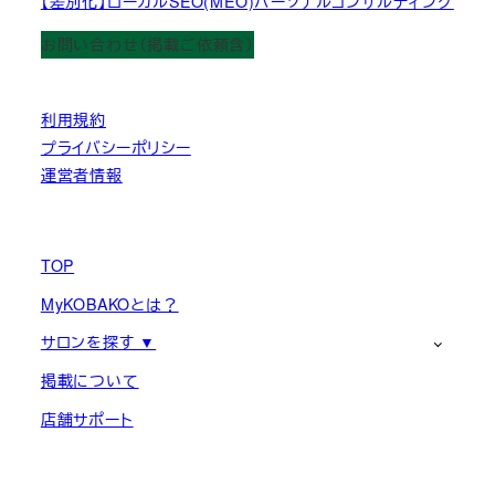
【差別化】ローカルSEO(MEO)パーソナルコンサルティング
お問い合わせ（掲載ご依頼含）
利用規約
プライバシーポリシー
運営者情報
TOP
MyKOBAKOとは？
サロンを探す ▼
掲載について
店舗サポート