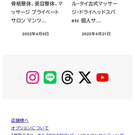
骨格整体、美容整体、マ
ル・タイ古式マッサー
ッサージ プライベート
ジ・ドライヘッドスパ
サロン マンツ…
etc 個人サ…
2022年4月9日
2023年4月21日
投稿日
投稿日
【Instagram】
【LINE】
【threads】
【Twitter】
【YouTube】
MyKOBAKO
店舗様へ
オプションについて