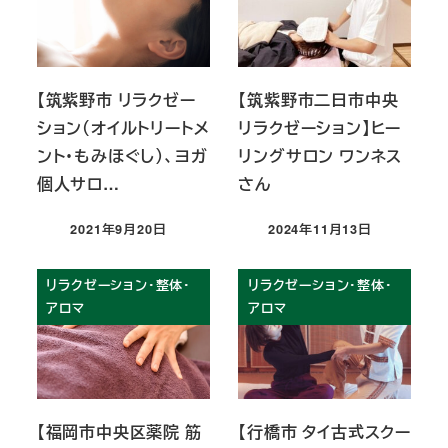
【筑紫野市 リラクゼー
【筑紫野市二日市中央
ション（オイルトリートメ
リラクゼーション】ヒー
ント・もみほぐし）、ヨガ
リングサロン ワンネス
個人サロ…
さん
2021年9月20日
2024年11月13日
投稿日
投稿日
リラクゼーション・整体・
リラクゼーション・整体・
アロマ
アロマ
【福岡市中央区薬院 筋
【行橋市 タイ古式スクー