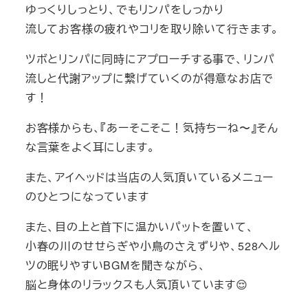
ゆっくりしっとり、でもリンパをしっかり
流してお客様の疲れやコリを取り除いて行きます。
ツボとリンパに同時にアプローチする事で、リンパ
流しと代謝アップに繋げていくのが得意なお店で
す！
お客様からも、『あーそこそこ！気持ちーね〜』そん
な言葉をよく耳にします。
また、アイヘッドは当店の人気頂いているメニュー
のひとつになっています
また、目の上と首下に温かいパットを置いて、
小春の川のせせらぎや小鳥のさえずりや、528ヘル
ツの眠りやすいBGMを聞きながら、
脳と身体のリラックスも人気頂いています😌