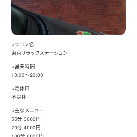
○サロン名
東京リラックステーション
○営業時間
10:00～20:00
○定休日
不定休
○主なメニュー
55分 3000円
70分 4000円
100分 6000円