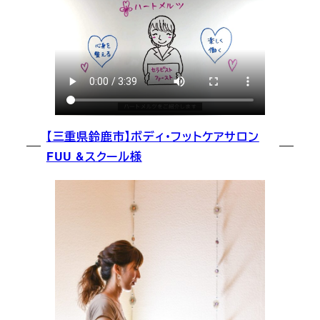
【三重県鈴鹿市】ボディ・フットケアサロン
FUU &スクール様