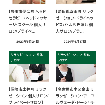
【豊川市伊奈町 ヘッド
【額田郡幸田町 リラク
セラピー・ヘッドマッサ
ゼーション・ドライヘッ
ージ・スクール 個人サ
ドスパ・よもぎ蒸し 個
ロン/プライベ…
人サロン/プラ…
2023年5月24日
2024年4月17日
投稿日
投稿日
リラクゼーション・整体・
リラクゼーション・整体・
アロマ
アロマ
【岡崎市土井町 リラク
【名古屋市中区金山 リ
ゼーション 個人サロン/
ラクゼーション・アーユ
プライベートサロン】
ルヴェーダ・ドーシャチ