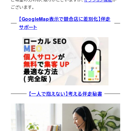
ございます。
【GoogleMap表示で競合店に差別化】伴走
サポート
【一人で抱えない】考える伴走秘書