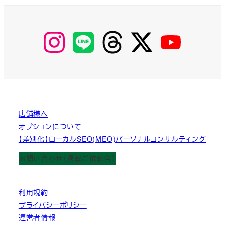
【Instagram】
【LINE】
【threads】
【Twitter】
【YouTube】
MyKOBAKO
店舗様へ
オプションについて
【差別化】ローカルSEO(MEO)パーソナルコンサルティング
お問い合わせ（掲載ご依頼含）
利用規約
プライバシーポリシー
運営者情報