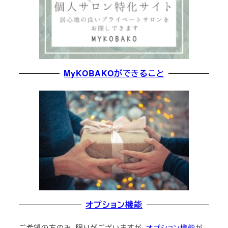
MyKOBAKOができること
オプション機能
ご希望の方のみ、限りがございますが、
オプション機能
が