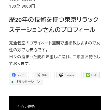
130分 8000円
歴20年の技術を持つ東京リラック
ステーションさんのプロフィール
完全個室のプライベート空間で施術致しますので女
性の方でも安心です。
日々の溜まった疲れを癒しに是非、ご来店お待ちし
ております。
-
-
-
シェア
投稿
Threads
LINE
リラクゼーション
古い投稿