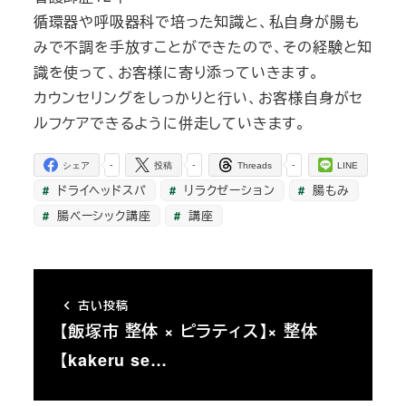
循環器や呼吸器科で培った知識と、私自身が腸も
みで不調を手放すことができたので、その経験と知
識を使って、お客様に寄り添っていきます。
カウンセリングをしっかりと行い、お客様自身がセ
ルフケアできるように併走していきます。
-
-
-
シェア
投稿
Threads
LINE
ドライヘッドスパ
リラクゼーション
腸もみ
腸ベーシック講座
講座
古い投稿
【飯塚市 整体 × ピラティス】× 整体
【kakeru se…