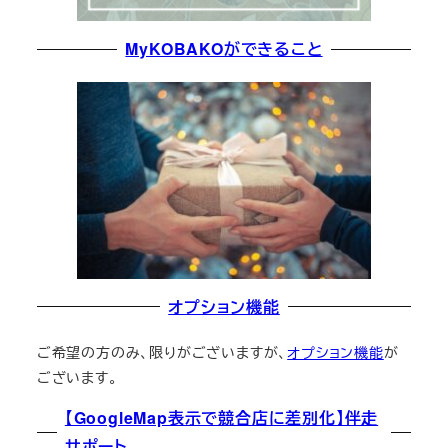
MyKOBAKOができること
オプション機能
ご希望の方のみ、限りがございますが、
オプション機能
が
ございます。
【GoogleMap表示で競合店に差別化】伴走
サポート