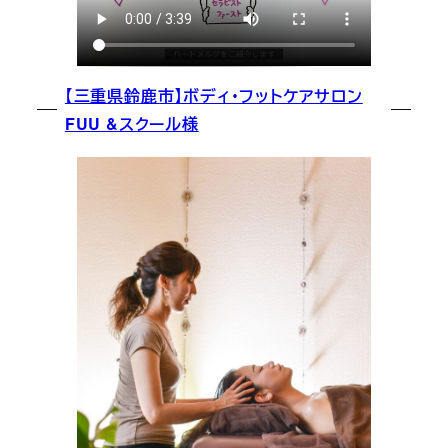
【三重県鈴鹿市】ボディ・フットケアサロン
FUU &スクール様