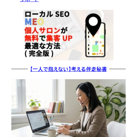
【一人で抱えない】考える伴走秘書