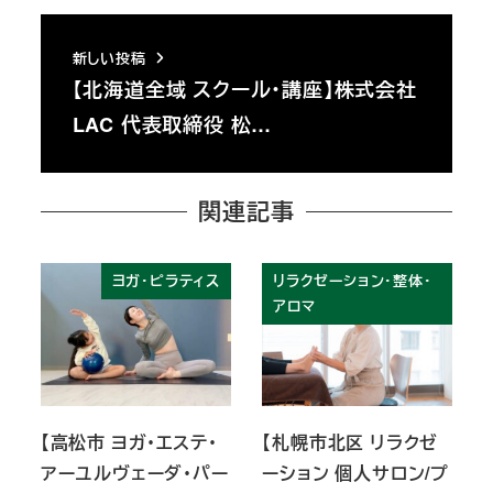
新しい投稿
【北海道全域 スクール・講座】株式会社
LAC 代表取締役 松…
関連記事
ヨガ・ピラティス
リラクゼーション・整体・
アロマ
【高松市 ヨガ・エステ・
【札幌市北区 リラクゼ
アーユルヴェーダ・パー
ーション 個人サロン/プ