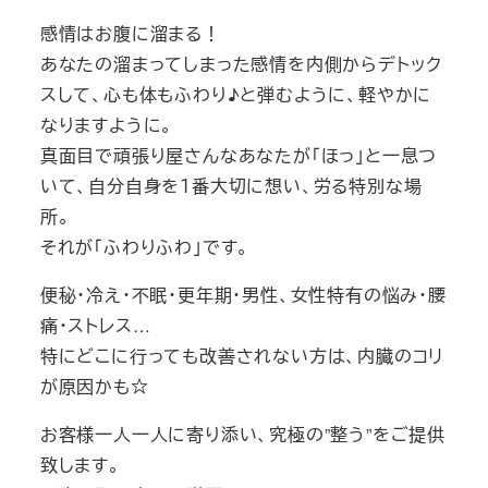
感情はお腹に溜まる！
あなたの溜まってしまった感情を内側からデトック
スして、心も体もふわり♪と弾むように、軽やかに
なりますように。
真面目で頑張り屋さんなあなたが「ほっ」と一息つ
いて、自分自身を１番大切に想い、労る特別な場
所。
それが「ふわりふわ」です。
便秘・冷え・不眠・更年期・男性、女性特有の悩み・腰
痛・ストレス…
特にどこに行っても改善されない方は、内臓のコリ
が原因かも☆
お客様一人一人に寄り添い、究極の”整う”をご提供
致します。