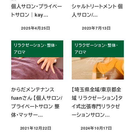
個人サロン・プライベー
シャルトリートメント 個
トサロン｜kay…
人サロン/…
2025年4月25日
2023年7月13日
投稿日
投稿日
リラクゼーション・整体・
リラクゼーション・整体・
アロマ
アロマ
からだメンテナンス
【埼玉県全域/東京都全
fuanさん 【個人サロン/
域 リラクゼーション】タ
プライベートサロン 整
イ式出張専門リラクゼ
体・マッサー…
ーションサロン…
2021年12月22日
2024年10月17日
投稿日
投稿日