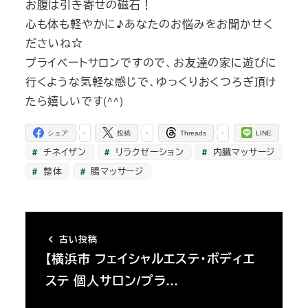
お腹は引き寄せの磁石！
心も体も軽やかに♪あなたのお悩みをお聞かせく
ださいね☆
プライベートサロンですので、お友達の家に遊びに
行くような気軽な感じで、ゆっくりおくつろぎ頂け
たら嬉しいです(^^)
-
-
-
シェア
投稿
Threads
LINE
チネイザン
リラクゼーション
内臓マッサージ
整体
腸マッサージ
古い投稿
【横浜市 フェイシャルエステ・ボディエ
ステ 個人サロン/プラ…