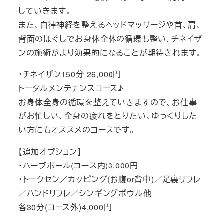
していきます。
また、自律神経を整えるヘッドマッサージや首、肩、
背面のほぐしでお身体全体の循環も整い、チネイザ
ンの施術がより効果的になることが期待されます。
・チネイザン150分 26,000円
トータルメンテナンスコース♪
お身体全身の循環を整えていきますので、お仕事
がお忙しい、全身の疲れをとりたい、ゆっくりした
い方にもオススメのコースです。
【追加オプション】
・ハーブボール(コース内)3,000円
・トークセン／カッピング(お腹or背中)／足裏リフレ
／ハンドリフレ／シンギングボウル他
各30分(コース外)4,000円