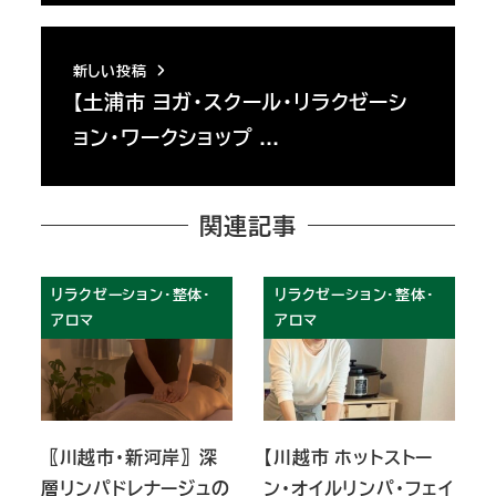
新しい投稿
【土浦市 ヨガ・スクール・リラクゼーシ
ョン・ワークショップ …
関連記事
リラクゼーション・整体・
リラクゼーション・整体・
アロマ
アロマ
〖川越市・新河岸〗深
【川越市 ホットストー
層リンパドレナージュの
ン・オイルリンパ・フェイ