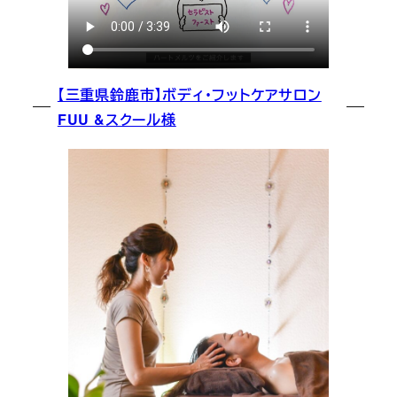
【三重県鈴鹿市】ボディ・フットケアサロン
FUU &スクール様