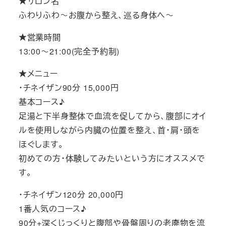
★サロン名
ふわりふわ～お腹から整え、巡る身体へ～
★営業時間
13:00～21:00(完全予約制)
★メニュー
・チネイザン90分 15,000円
基本コース♪
足湯と下半身整体で血流を促してから、腹部にオイ
ルを使用しながら内臓の位置を整え、首・肩・頭を
ほぐします。
初めての方・体験してみたいという方にオススメで
す。
・チネイザン120分 20,000円
1番人気のコース♪
90分+深くじっくりと腹部や骨盤周りの老廃物を流