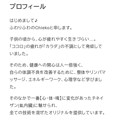
プロフィール
はじめまして♪
ふわりふわのChiekoと申します。
子供の頃から、心が疲れやすく生きづらい…。
｢ココロ｣の疲れが｢カラダ｣の不調として発症して
いました。
そのため、健康への関心は人一倍強く、
自らの体調不良を改善するために、整体やリンパマ
ッサージ、エネルギーワーク、心理学など学びまし
た。
そのなかで一番【心・体・魂】に変化があったチネイ
ザン(氣内臓)に魅せられ、
全ての技術を混ぜたオリジナルを提供しています。