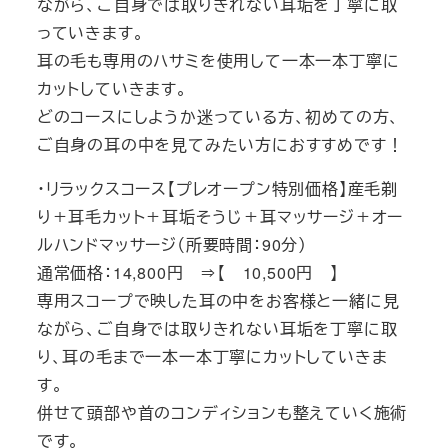
ながら、ご自身では取りきれない耳垢を丁寧に取
っていきます。
耳の毛も専用のハサミを使用して一本一本丁寧に
カットしていきます。
どのコースにしようか迷っている方、初めての方、
ご自身の耳の中を見てみたい方におすすめです！
・リラックスコース【プレオープン特別価格】産毛剃
り＋耳毛カット＋耳垢そうじ＋耳マッサージ＋オー
ルハンドマッサージ（所要時間：90分）
通常価格：14,800円 ⇒【 10,500円 】
専用スコープで映した耳の中をお客様と一緒に見
ながら、ご自身では取りきれない耳垢を丁寧に取
り、耳の毛まで一本一本丁寧にカットしていきま
す。
併せて頭部や首のコンディションも整えていく施術
です。