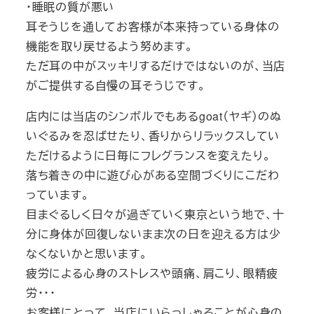
・睡眠の質が悪い
耳そうじを通してお客様が本来持っている身体の
機能を取り戻せるよう努めます。
ただ耳の中がスッキリするだけではないのが、当店
がご提供する自慢の耳そうじです。
店内には当店のシンボルでもあるgoat（ヤギ）のぬ
いぐるみを忍ばせたり、香りからリラックスしてい
ただけるように日毎にフレグランスを変えたり。
落ち着きの中に遊び心がある空間づくりにこだわ
っています。
目まぐるしく日々が過ぎていく東京という地で、十
分に身体が回復しないまま次の日を迎える方は少
なくないかと思います。
疲労による心身のストレスや頭痛、肩こり、眼精疲
労・・・
お客様にとって、当店にいらっしゃることが心身の