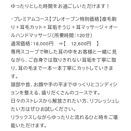
ゆったりとした時間をお過ごしいただけます！
・プレミアムコース【プレオープン特別価格】産毛剃
り＋耳毛カット＋耳垢そうじ＋耳マッサージ＋オー
ルハンドマッサージ（所要時間：120分）
通常価格：18,000円 ⇒【 12,600円 】
専用スコープで映した耳の中をお客様と一緒に見
ながら、ご自身では取りきれない耳垢を丁寧に取
り、耳の毛まで一本一本丁寧にカットしていきま
す。
頭部や首、お顔や手の平までゆっくりとコンディシ
ョンを整える、盛りだくさんのコースです。
日々のストレスから解放されたい方、リフレッシュし
たい方はぜひお試しください。
リラックスしながらゆったりと流れるひと時をご堪
能いただけます。