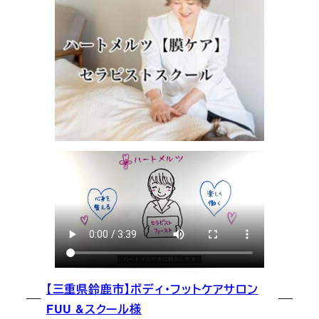
【三重県鈴鹿市】ボディ・フットケアサロン
FUU &スクール様