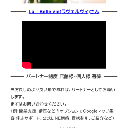
La Belle vie(ラヴェルヴィ)さん
パートナー制度 店舗様・個人様 募集
三方良しのより良い形であれば、パートナーとしてお願い
します。
まずはお問い合わせください。
（例：開業支援、講座などのオプションでGoogleマップ集
客 伴走サポート、公式LINE構築、提携割引、ご紹介など）