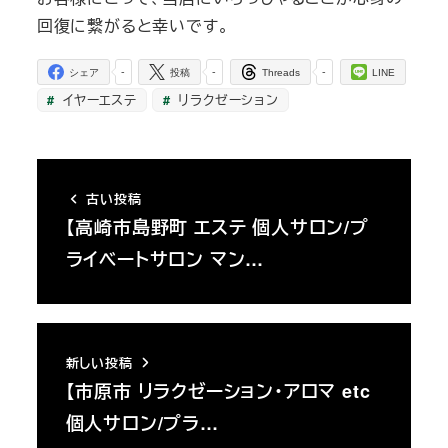
回復に繋がると幸いです。
-
-
-
シェア
投稿
Threads
LINE
イヤーエステ
リラクゼーション
古い投稿
【高崎市島野町 エステ 個人サロン/プ
ライベートサロン マン…
新しい投稿
【市原市 リラクゼーション・アロマ etc
個人サロン/プラ…