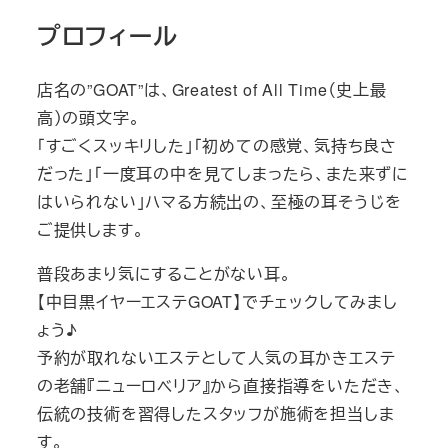
プロフィール
店名の”GOAT”は、Greatest of All Time（史上最
高）の頭文字。
「すごくスッキリした」「初めての感覚、気持ち良さ
だった」「一度耳の中を見てしまったら、また来ずに
はいられない」ハマる方続出の、至極の耳そうじを
ご提供します。
普段あまり気にすることがない耳。
【中目黒イヤーエステGOAT】でチェックしてみまし
ょう♪
予約が取れないエステとして人気の耳かきエステ
の老舗『ニューロベリア』から直接指導をいただき、
伝統の技術を習得したスタッフが施術を担当しま
す。