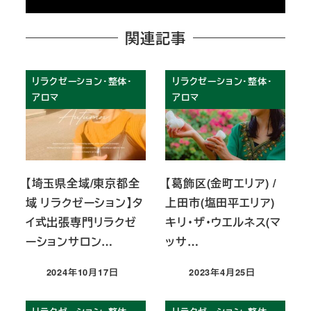
関連記事
リラクゼーション・整体・
リラクゼーション・整体・
アロマ
アロマ
【埼玉県全域/東京都全
【葛飾区(金町エリア) /
域 リラクゼーション】タ
上田市(塩田平エリア)
イ式出張専門リラクゼ
キリ・ザ・ウエルネス(マ
ーションサロン…
ッサ…
2024年10月17日
2023年4月25日
投稿日
投稿日