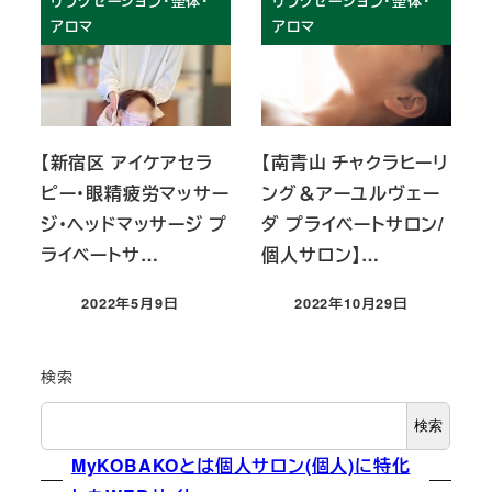
リラクゼーション・整体・
リラクゼーション・整体・
アロマ
アロマ
【新宿区 アイケアセラ
【南青山 チャクラヒーリ
ピー・眼精疲労マッサー
ング＆アーユルヴェー
ジ・ヘッドマッサージ プ
ダ プライベートサロン/
ライベートサ…
個人サロン】…
2022年5月9日
2022年10月29日
投稿日
投稿日
検索
検索
MyKOBAKOとは個人サロン(個人)に特化