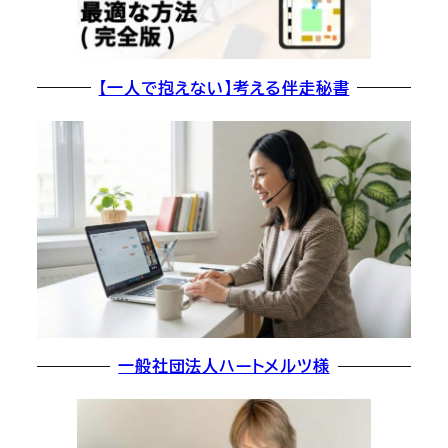
【一人で抱えない】考える伴走秘書
一般社団法人ハートメルツ様