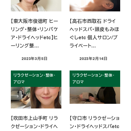
【東大阪市俊徳町 ヒー
【高石市西取石 ドライ
リング・整体・リンパケ
ヘッドスパ・頭皮もみほ
ア・ドライヘッドetc】ヒ
ぐしetc 個人サロン/プ
ーリング整…
ライベート…
2023年3月5日
2023年2月14日
投稿日
投稿日
リラクゼーション・整体・
リラクゼーション・整体・
アロマ
アロマ
【吹田市上山手町 リラ
【守口市 リラクゼーショ
クゼーション・ドライヘ
ン・ドライヘッドスパetc