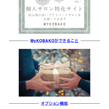
MyKOBAKOができること
オプション機能