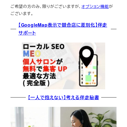
ご希望の方のみ、限りがございますが、
オプション機能
が
ございます。
【GoogleMap表示で競合店に差別化】伴走
サポート
【一人で抱えない】考える伴走秘書