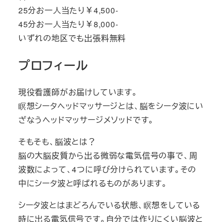
25分お一人当たり￥4,500-
45分お一人当たり￥8,000-
いずれの地区でも出張料無料
プロフィール
現役看護師がお届けしています。
瞑想シータヘッドマッサージとは、脳をシータ波にい
ざなうヘッドマッサージメソッドです。
そもそも、脳波とは？
脳の大脳皮質から出る微弱な電気信号の事で、周
波数によって、4つに呼び分けられています。その
中にシータ波と呼ばれるものがあります。
シータ波とはまどろんでいる状態、瞑想をしている
時に出る電気信号です。自分では作りにくい脳波と