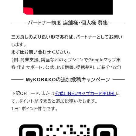
パートナー制度 店舗様・個人様 募集
三方良しのより良い形であれば、パートナーとしてお願い
します。
まずはお問い合わせください。
（例：開業支援、講座などのオプションでGoogleマップ集
客 伴走サポート、公式LINE構築、提携割引、ご紹介など）
MyKOBAKOの追加投稿キャンペーン
下記QRコード、または
公式LINEショップカード用URL
に
て、ポイントが貯まると追加投稿いたします。
１日１ポイント付与です。