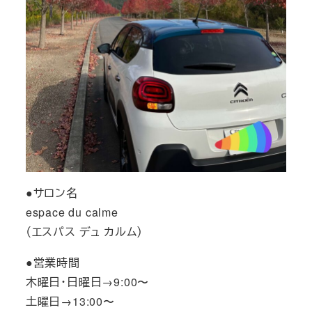
●サロン名
espace du calme
（エスパス デュ カルム）
●営業時間
木曜日・日曜日→9:00〜
土曜日→13:00〜