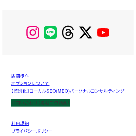
【Instagram】
【LINE】
【threads】
【Twitter】
【YouTube】
MyKOBAKO
店舗様へ
オプションについて
【差別化】ローカルSEO(MEO)パーソナルコンサルティング
お問い合わせ（掲載ご依頼含）
利用規約
プライバシーポリシー