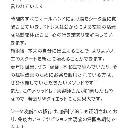
言われています。
時間内すべてオールハンドにより脳をシータ波に覚
醒させていき、ストレス社会からによる左脳の活発
な活動を休止させ、心の行き詰まりを解消してい
きます。
施術後、本来の自分に出会えることで、よりよい人
生のスタートを新たに始めることができます。
更年期障害、うつ、頭痛、不眠症で悩んでいたり、そ
の症状改善のためにお薬を服用されている方は、
ぜひ体験していただきたいメソッドです！
また、このメソッドは、美容師さんが開発したもの
なので、若返りやダイエットにも効果大です。
シータ波脳への移行は、脳科学的にも証明されてお
り、免疫力アップやビジョン実現脳の覚醒も期待で
きます。