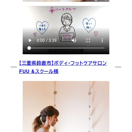
【三重県鈴鹿市】ボディ・フットケアサロン
FUU &スクール様