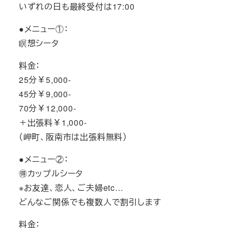
いずれの日も最終受付は17:00
●メニュー①：
瞑想シータ
料金：
25分￥5,000-
45分￥9,000-
70分￥12,000-
＋出張料￥1,000-
（岬町、阪南市は出張料無料）
●メニュー②：
🉐カップルシータ
※お友達、恋人、ご夫婦etc…
どんなご関係でも複数人で割引します
料金：