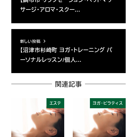
サージ・アロマ・スクー…
新しい投稿
【沼津市杉崎町 ヨガ・トレーニング パ
ーソナルレッスン/個人…
関連記事
エステ
ヨガ・ピラティス