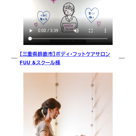
【三重県鈴鹿市】ボディ・フットケアサロン
FUU &スクール様