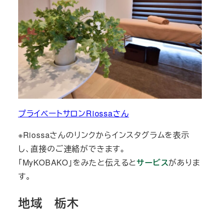
プライベートサロンRiossaさん
※Riossaさんのリンクからインスタグラムを表示
し、直接のご連絡ができます。
「MyKOBAKO」をみたと伝えると
サービス
がありま
す。
地域 栃木