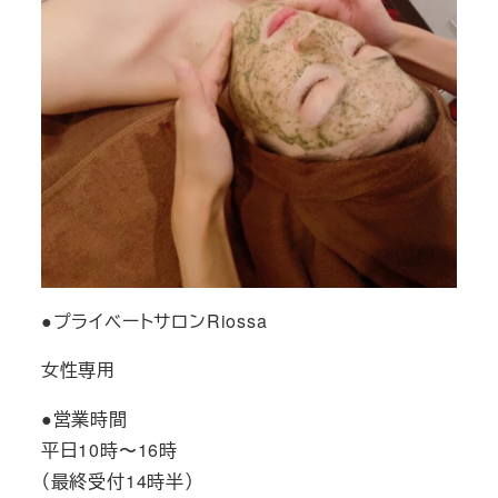
●プライベートサロンRiossa
女性専用
●営業時間
平日10時〜16時
（最終受付14時半）