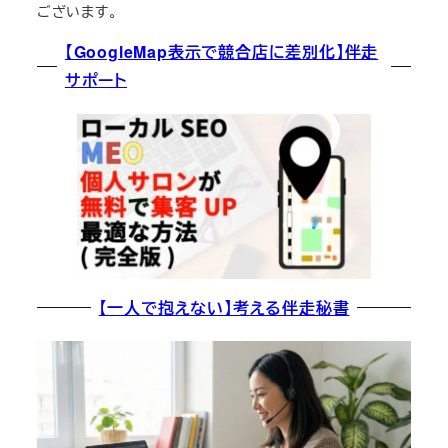
ございます。
【GoogleMap表示で競合店に差別化】伴走
サポート
【一人で抱えない】考える伴走秘書