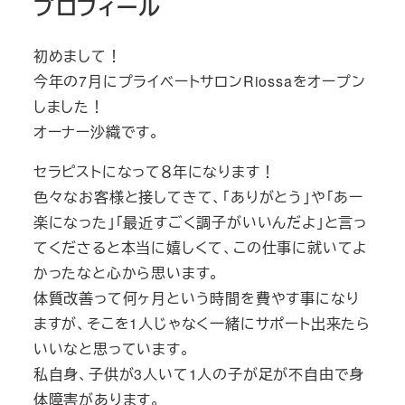
プロフィール
初めまして！
今年の7月にプライベートサロンRiossaをオープン
しました！
オーナー沙織です。
セラピストになって８年になります！
色々なお客様と接してきて、「ありがとう」や「あー
楽になった」「最近すごく調子がいいんだよ」と言っ
てくださると本当に嬉しくて、この仕事に就いてよ
かったなと心から思います。
体質改善って何ヶ月という時間を費やす事になり
ますが、そこを1人じゃなく一緒にサポート出来たら
いいなと思っています。
私自身、子供が3人いて1人の子が足が不自由で身
体障害があります。