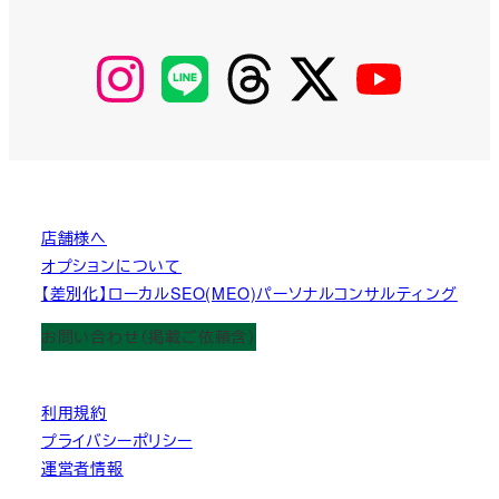
【Instagram】
【LINE】
【threads】
【Twitter】
【YouTube】
MyKOBAKO
店舗様へ
オプションについて
【差別化】ローカルSEO(MEO)パーソナルコンサルティング
お問い合わせ（掲載ご依頼含）
利用規約
プライバシーポリシー
運営者情報