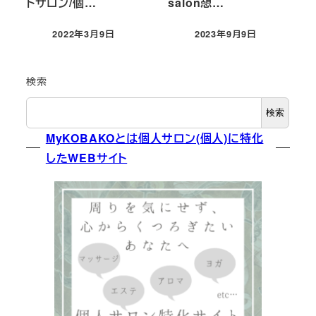
トサロン/個…
salon憩…
2022年3月9日
2023年9月9日
投稿日
投稿日
検索
検索
MyKOBAKOとは個人サロン(個人)に特化
したWEBサイト