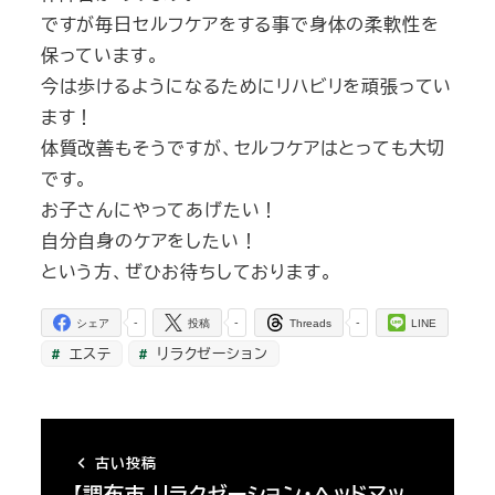
ですが毎日セルフケアをする事で身体の柔軟性を
保っています。
今は歩けるようになるためにリハビリを頑張ってい
ます！
体質改善もそうですが、セルフケアはとっても大切
です。
お子さんにやってあげたい！
自分自身のケアをしたい！
という方、ぜひお待ちしております。
-
-
-
シェア
投稿
Threads
LINE
エステ
リラクゼーション
古い投稿
【調布市 リラクゼーション・ヘッドマッ