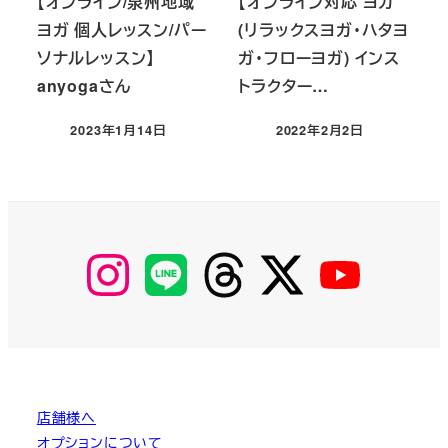
【オンライン/泉州地域
【オンライン対応 ヨガ
ヨガ 個人レッスン/パー
(リラックスヨガ・ハタヨ
ソナルレッスン】
ガ・フローヨガ) インス
anyogaさん
トラクター…
2023年1月14日
2022年2月2日
投稿日
投稿日
【Instagram】
【LINE】
【threads】
【Twitter】
【YouTube】
MyKOBAKO
店舗様へ
オプションについて