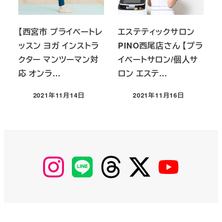
【西宮市 プライベートレ
エステティックサロン
ッスン ヨガ インストラ
PINO西尾店さん 【プラ
クター マンツーマン対
イベートサロン/個人サ
応 オンラ…
ロン エステ…
2021年11月14日
2021年11月16日
投稿日
投稿日
【Instagram】
【LINE】
【threads】
【Twitter】
【YouTube】
MyKOBAKO