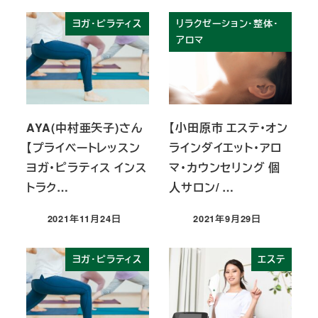
ヨガ・ピラティス
リラクゼーション・整体・
アロマ
AYA(中村亜矢子)さん
【小田原市 エステ・オン
【プライベートレッスン
ラインダイエット・アロ
ヨガ・ピラティス インス
マ・カウンセリング 個
トラク…
人サロン/ …
2021年11月24日
2021年9月29日
投稿日
投稿日
ヨガ・ピラティス
エステ