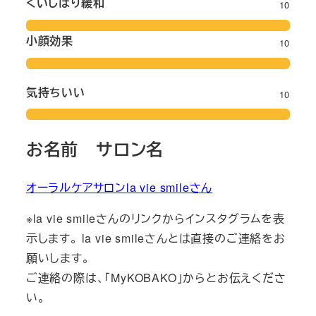
くいしばり緩和
10
小顔効果
10
気持ちいい
10
お名前 サロン名
オーラルケアサロンla vie smileさん
※la vie smileさんのリンクからインスタグラムを表
示します。 la vie smileさんとは直接のご連絡をお
願いします。
ご連絡の際は、「MyKOBAKO」からとお伝えくださ
い。