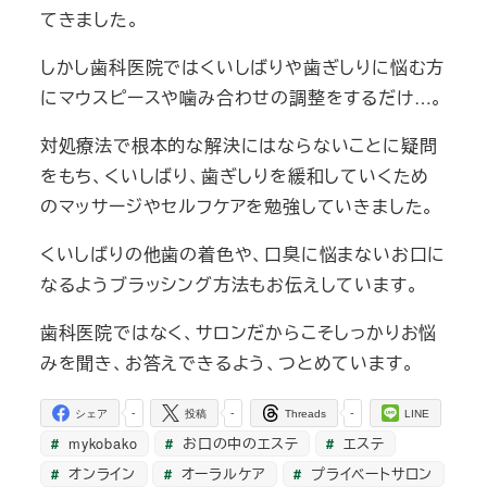
てきました。
しかし歯科医院ではくいしばりや歯ぎしりに悩む方
にマウスピースや噛み合わせの調整をするだけ…。
対処療法で根本的な解決にはならないことに疑問
をもち、くいしばり、歯ぎしりを緩和していくため
のマッサージやセルフケアを勉強していきました。
くいしばりの他歯の着色や、口臭に悩まないお口に
なるようブラッシング方法もお伝えしています。
歯科医院ではなく、サロンだからこそしっかりお悩
みを聞き、お答えできるよう、つとめています。
-
-
-
シェア
投稿
Threads
LINE
mykobako
お口の中のエステ
エステ
オンライン
オーラルケア
プライベートサロン