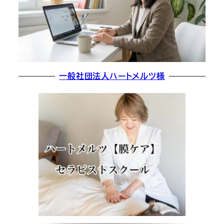
一般社団法人ハートメルツ様