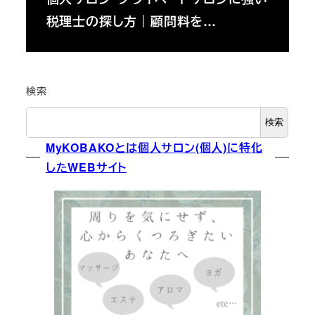
税理士の探し方｜顧問料を…
検索
検索
MyKOBAKOとは個人サロン(個人)に特化
したWEBサイト