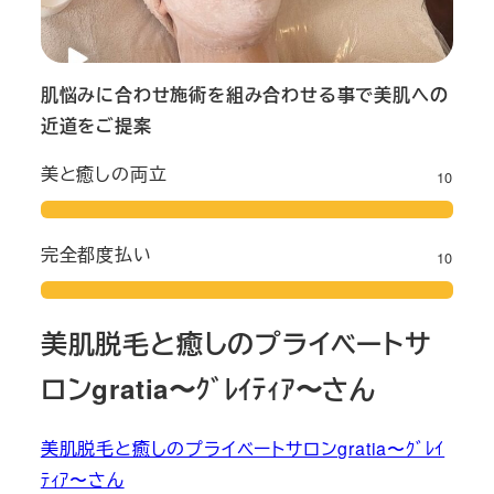
肌悩みに合わせ施術を組み合わせる事で美肌への
近道をご提案
美と癒しの両立
10
完全都度払い
10
美肌脱毛と癒しのプライベートサ
ロンgratia〜ｸﾞﾚｲﾃｨｱ〜さん
美肌脱毛と癒しのプライベートサロンgratia〜ｸﾞﾚｲ
ﾃｨｱ〜さん