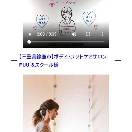
【三重県鈴鹿市】ボディ・フットケアサロン
FUU &スクール様