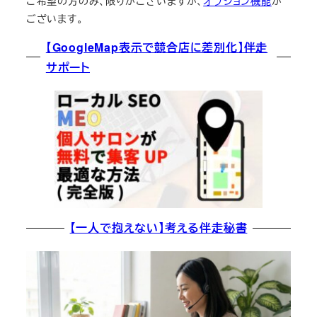
ご希望の方のみ、限りがございますが、
オプション機能
が
ございます。
【GoogleMap表示で競合店に差別化】伴走
サポート
【一人で抱えない】考える伴走秘書