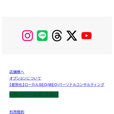
【Instagram】
【LINE】
【threads】
【Twitter】
【YouTube】
MyKOBAKO
店舗様へ
オプションについて
【差別化】ローカルSEO(MEO)パーソナルコンサルティング
お問い合わせ（掲載ご依頼含）
利用規約