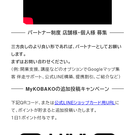
パートナー制度 店舗様・個人様 募集
三方良しのより良い形であれば、パートナーとしてお願い
します。
まずはお問い合わせください。
（例：開業支援、講座などのオプションでGoogleマップ集
客 伴走サポート、公式LINE構築、提携割引、ご紹介など）
MyKOBAKOの追加投稿キャンペーン
下記QRコード、または
公式LINEショップカード用URL
に
て、ポイントが貯まると追加投稿いたします。
１日１ポイント付与です。