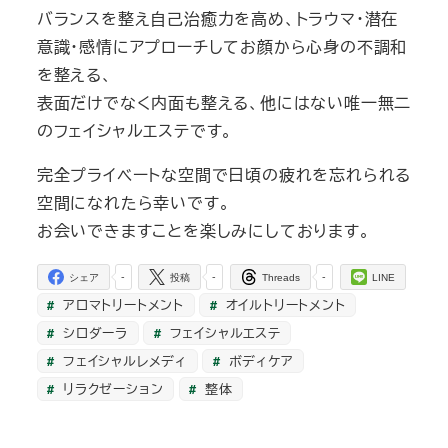
バランスを整え自己治癒力を高め、トラウマ・潜在
意識・感情にアプローチしてお顔から心身の不調和
を整える、
表面だけでなく内面も整える、他にはない唯一無二
のフェイシャルエステです。
完全プライベートな空間で日頃の疲れを忘れられる
空間になれたら幸いです。
お会いできますことを楽しみにしております。
-
-
-
シェア
投稿
Threads
LINE
アロマトリートメント
オイルトリートメント
シロダーラ
フェイシャルエステ
フェイシャルレメディ
ボディケア
リラクゼーション
整体