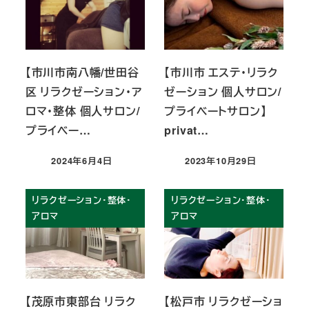
【市川市南八幡/世田谷
【市川市 エステ・リラク
区 リラクゼーション・ア
ゼーション 個人サロン/
ロマ・整体 個人サロン/
プライベートサロン】
プライベー…
privat…
2024年6月4日
2023年10月29日
投稿日
投稿日
リラクゼーション・整体・
リラクゼーション・整体・
アロマ
アロマ
【茂原市東部台 リラク
【松戸市 リラクゼーショ