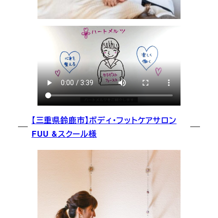
【三重県鈴鹿市】ボディ・フットケアサロン
FUU &スクール様