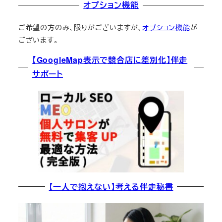
オプション機能
ご希望の方のみ、限りがございますが、
オプション機能
が
ございます。
【GoogleMap表示で競合店に差別化】伴走
サポート
【一人で抱えない】考える伴走秘書