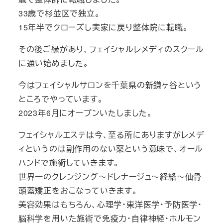
33歳で杉並区で独立。
15年半でクローズし実家に戻り整体院に転職。
その後ご縁があり、フェイシャルレメディのスクール
に通い始めました。
今はフェイシャルサロンを千葉県の新鎌ヶ谷という
ところでやっています。
2023年6月にオープンいたしました。
フェイシャルエステは今、至る所にありますがレメデ
ィというのは副作用のない薬という意味で、オール
ハンドで施術していきます。
世界一のクレンジング～ドレナージュ～経絡～仙骨
頭蓋矯正をおこなっていきます。
美容効果はもちろん、心理学・東洋医学・予防医学・
脳科学を用いた施術で免疫力・自律神経・ホルモン