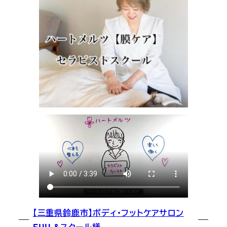
【三重県鈴鹿市】ボディ・フットケアサロン
FUU &スクール様