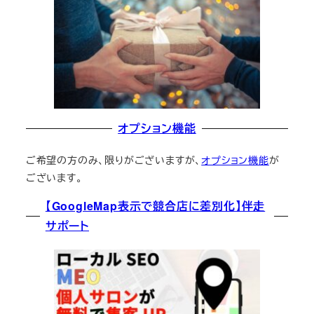
オプション機能
ご希望の方のみ、限りがございますが、
オプション機能
が
ございます。
【GoogleMap表示で競合店に差別化】伴走
サポート