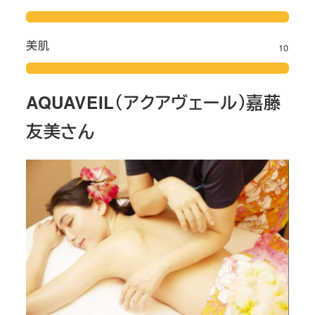
美肌
10
AQUAVEIL（アクアヴェール）嘉藤
友美さん