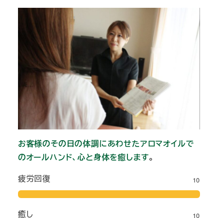
お客様のその日の体調にあわせたアロマオイルで
のオールハンド、心と身体を癒します
。
疲労回復
10
癒し
10