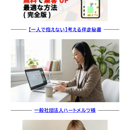
【一人で抱えない】考える伴走秘書
一般社団法人ハートメルツ様