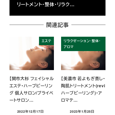
リートメント・整体・リラク…
関連記事
エステ
リラクゼーション・整体・
アロマ
【関市大杉 フェイシャル
【美濃市 若よもぎ蒸し・
エステ・ハーブピーリン
陶肌トリートメント(revi
グ 個人サロン/プライベ
ハーブピーリング)・ア
ートサロン…
ロマテ…
2022年12月17日
2023年1月25日
投稿日
投稿日