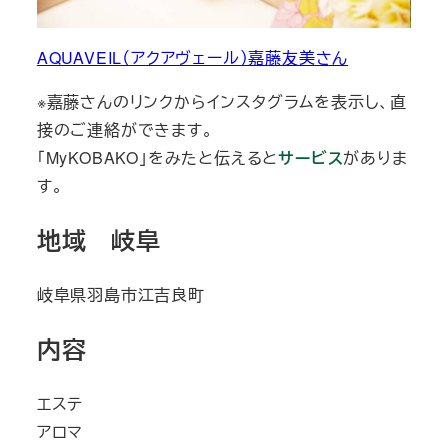
AQUAVEIL（アクアヴェール）嘉藤友美さん
※嘉藤さんのリンクからインスタグラムを表示し、直
接のご連絡ができます。
「MyKOBAKO」をみたと伝えると
サービス
がありま
す。
地域 岐阜
岐阜県羽島市江吉良町
内容
エステ
アロマ