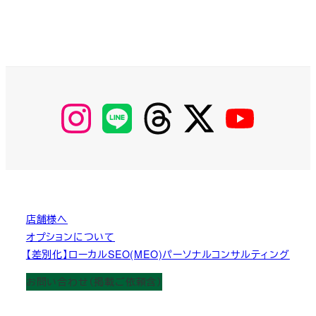
【Instagram】
【LINE】
【threads】
【Twitter】
【YouTube】
MyKOBAKO
店舗様へ
オプションについて
【差別化】ローカルSEO(MEO)パーソナルコンサルティング
お問い合わせ（掲載ご依頼含）