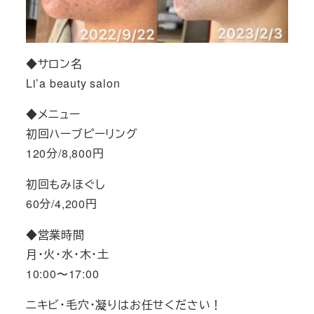
◆サロン名
Li’a beauty salon
◆メニュー
初回ハーブピーリング
120分/8,800円
初回もみほぐし
60分/4,200円
◆営業時間
月・火・水・木・土
10:00〜17:00
ニキビ・毛穴・凝りはお任せください！