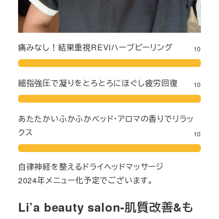
痛みなし！結果重視REVIハーブピーリング
10
細指強圧で凝りをとろとろにほぐし疲労回復
10
あたたかいふかふかベッド・アロマの香りでリラッ
クス
10
自律神経を整えるドライヘッドマッサージ
2024年メニュー化予定でございます。
Li’a beauty salon-肌質改善&も