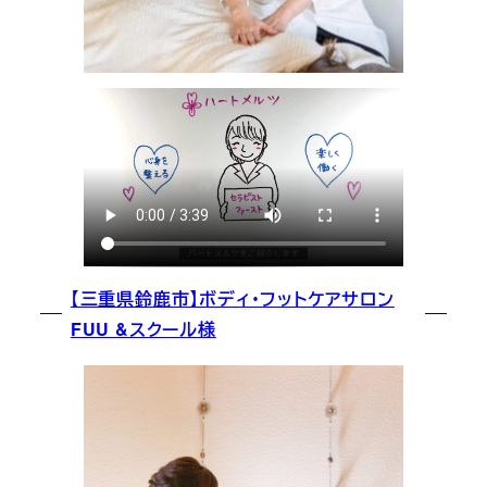
【三重県鈴鹿市】ボディ・フットケアサロン
FUU &スクール様