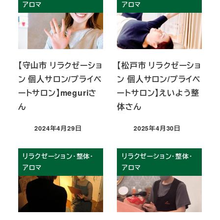
アロマ
アロマ
【守山市 リラクゼーショ
【松戸市 リラクゼーショ
ン 個人サロン/プライベ
ン 個人サロン/プライベ
ートサロン】meguriさ
ートサロン】えいよう整
ん
体さん
2024年4月29日
2025年4月30日
投稿日
投稿日
リラクゼーション・整体・
リラクゼーション・整体・
アロマ
アロマ