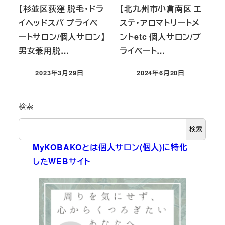
【杉並区荻窪 脱毛・ドラ
【北九州市小倉南区 エ
イヘッドスパ プライベ
ステ・アロマトリートメ
ートサロン/個人サロン】
ントetc 個人サロン/プ
男女兼用脱…
ライベート…
2023年3月29日
2024年6月20日
投稿日
投稿日
検索
検索
MyKOBAKOとは個人サロン(個人)に特化
したWEBサイト