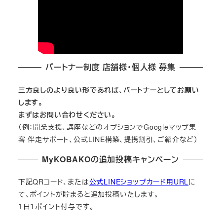
パートナー制度 店舗様・個人様 募集
三方良しのより良い形であれば、パートナーとしてお願い
します。
まずはお問い合わせください。
（例：開業支援、講座などのオプションでGoogleマップ集
客 伴走サポート、公式LINE構築、提携割引、ご紹介など）
MyKOBAKOの追加投稿キャンペーン
下記QRコード、または
公式LINEショップカード用URL
に
て、ポイントが貯まると追加投稿いたします。
１日１ポイント付与です。