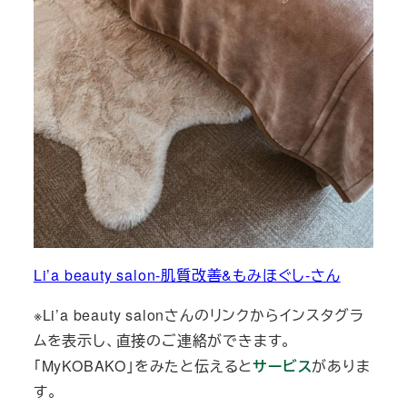
Li’a beauty salon-肌質改善&もみほぐし-さん
※Li’a beauty salonさんのリンクからインスタグラ
ムを表示し、直接のご連絡ができます。
「MyKOBAKO」をみたと伝えると
サービス
がありま
す。