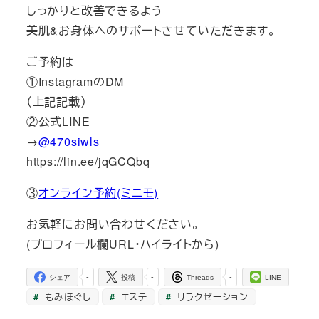
しっかりと改善できるよう
美肌&お身体へのサポートさせていただきます。
ご予約は
①InstagramのDM
（上記記載）
②公式LINE
→
@470siwls
https://lin.ee/jqGCQbq
③
オンライン予約(ミニモ)
お気軽にお問い合わせください。
(プロフィール欄URL・ハイライトから)
-
-
-
シェア
投稿
Threads
LINE
もみほぐし
エステ
リラクゼーション