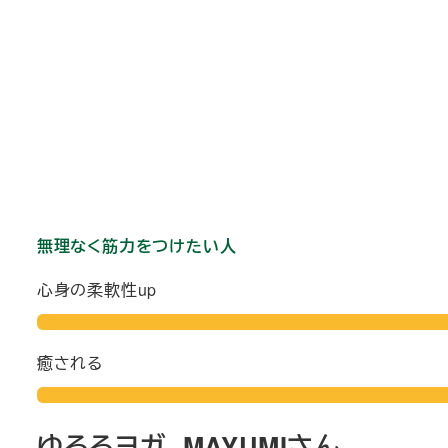
無理なく筋力をつけたい人
心身の柔軟性up
癒される
ゆるるヨガ。MAYUMIさん