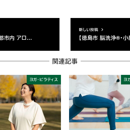
新しい投稿
都市内 アロ…
【徳島市 脳洗浄®️・
関連記事
ヨガ・ピラティス
ヨ