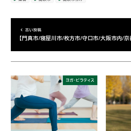
古い投稿
【門真市/寝屋川市/枚方市/守口市/大阪市内/京
ヨガ・ピラティス