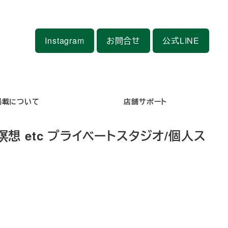
Instagram
お問合せ
公式LINE
掲載について
店舗サポート
想 etc プライベートスタジオ/個人ス