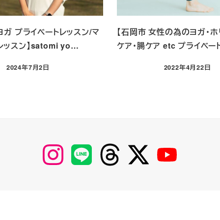
ヨガ プライベートレッスン/マ
【石岡市 女性の為のヨガ・ホ
ッスン】satomi yo…
ケア・腸ケア etc プライベ
2024年7月2日
2022年4月22日
投稿日
投稿日
【Instagram】
【LINE】
【threads】
【Twitter】
【YouTube】
MyKOBAKO