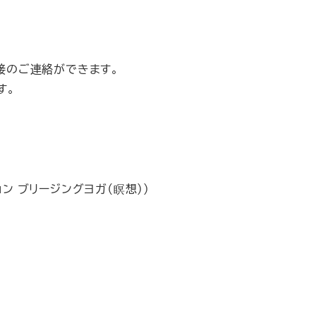
直接のご連絡ができます。
す。
ン ブリージングヨガ（瞑想））