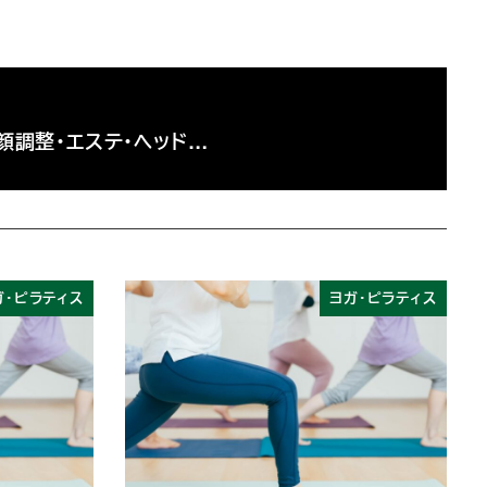
小顔調整・エステ・ヘッド…
ガ・ピラティス
ヨガ・ピラティス