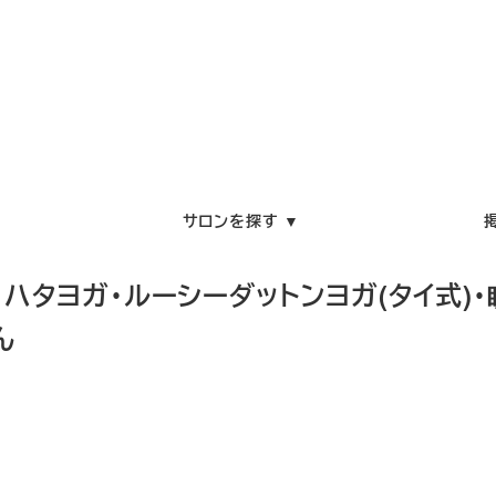
サロンを探す ▼
ハタヨガ・ルーシーダットンヨガ(タイ式)・瞑
ん