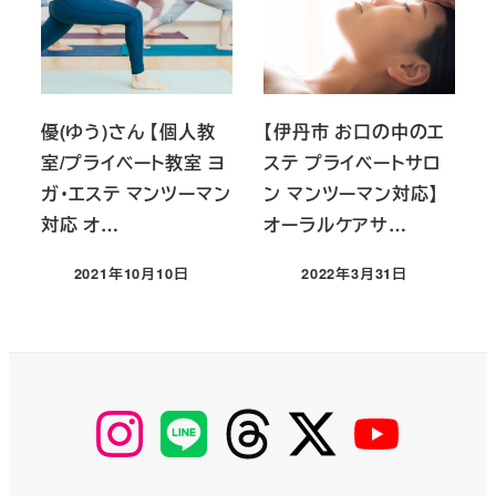
優(ゆう)さん 【個人教
【伊丹市 お口の中のエ
室/プライベート教室 ヨ
ステ プライベートサロ
ガ・エステ マンツーマン
ン マンツーマン対応】
対応 オ…
オーラルケアサ…
2021年10月10日
2022年3月31日
投稿日
投稿日
【Instagram】
【LINE】
【threads】
【Twitter】
【YouTube】
MyKOBAKO