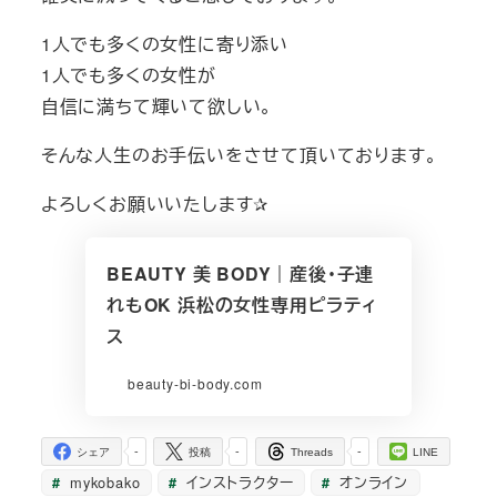
1人でも多くの女性に寄り添い
1人でも多くの女性が
自信に満ちて輝いて欲しい。
そんな人生のお手伝いをさせて頂いております。
よろしくお願いいたします✰
BEAUTY 美 BODY｜産後・子連
れもOK 浜松の女性専用ピラティ
ス
beauty-bi-body.com
-
-
-
シェア
投稿
Threads
LINE
mykobako
インストラクター
オンライン