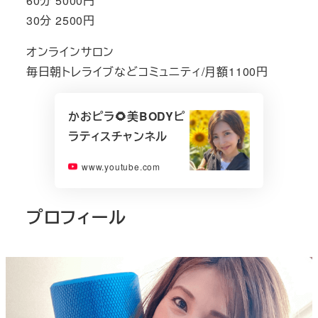
60分 5000円
30分 2500円
オンラインサロン
毎日朝トレライブなどコミュニティ/月額1100円
かおピラ🌻美BODYピ
ラティスチャンネル
www.youtube.com
プロフィール