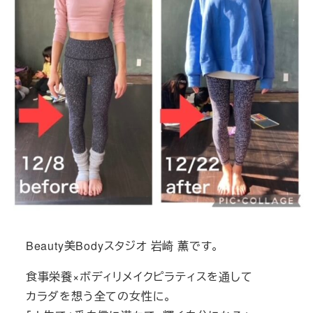
Beauty美Bodyスタジオ 岩崎 薫です。
食事栄養×ボディリメイクピラティスを通して
カラダを想う全ての女性に。