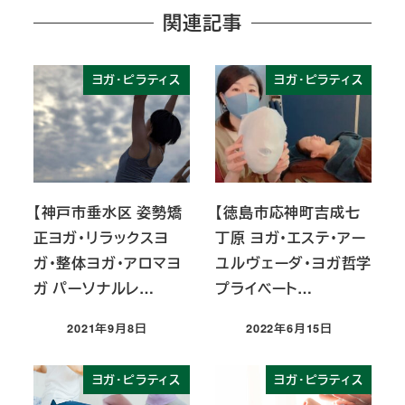
関連記事
ヨガ・ピラティス
ヨガ・ピラティス
【神戸市垂水区 姿勢矯
【徳島市応神町吉成七
正ヨガ・リラックスヨ
丁原 ヨガ・エステ・アー
ガ・整体ヨガ・アロマヨ
ユルヴェーダ・ヨガ哲学
ガ パーソナルレ…
プライベート…
2021年9月8日
2022年6月15日
投稿日
投稿日
ヨガ・ピラティス
ヨガ・ピラティス