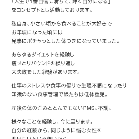
「人生で1番自信に満ちて、輝く自分になる」
をコンセプトとし活動しております。
私自身、小さい頃から食べることが大好きで
お年頃になった頃には
見事にポチャっとした体つきになっていました。
あらゆるダイエットを経験し
痩せとリバウンドを繰り返し
大失敗をした経験があります。
仕事のストレスや食事の偏りで生理不順になったり
知識のない食事管理で娘たちは低体重児。
産後の体の歪みととんでもないPMS。不調。
様々なことを経験し、今に至ります。
自分の経験から、同じように悩む女性を
助けたいという想いから