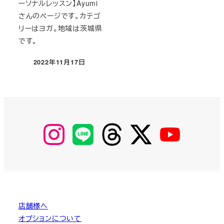
ーソナルレッスン】Ayumi
さんのページです。カテゴ
リーはヨガ。地域は茨城県
です。
2022年11月17日
投稿日
【Instagram】
【LINE】
【threads】
【Twitter】
【YouTube】
MyKOBAKO
店舗様へ
オプションについて