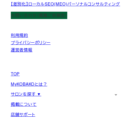
【差別化】ローカルSEO(MEO)パーソナルコンサルティング
お問い合わせ（掲載ご依頼含）
利用規約
プライバシーポリシー
運営者情報
TOP
MyKOBAKOとは？
サロンを探す ▼
掲載について
店舗サポート