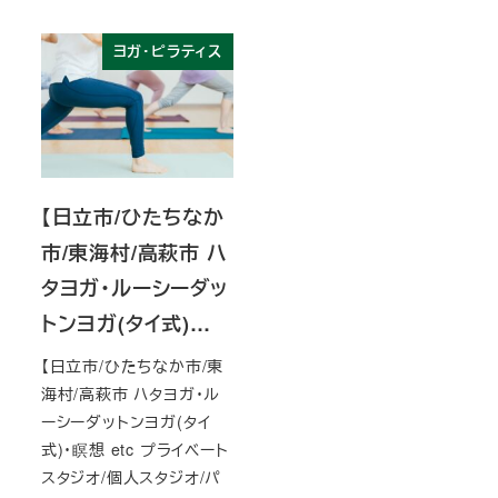
ヨガ・ピラティス
【日立市/ひたちなか
市/東海村/高萩市 ハ
タヨガ・ルーシーダッ
トンヨガ(タイ式)…
【日立市/ひたちなか市/東
海村/高萩市 ハタヨガ・ル
ーシーダットンヨガ(タイ
式)・瞑想 etc プライベート
スタジオ/個人スタジオ/パ