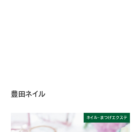
豊田ネイル
ネイル・まつげエクステ