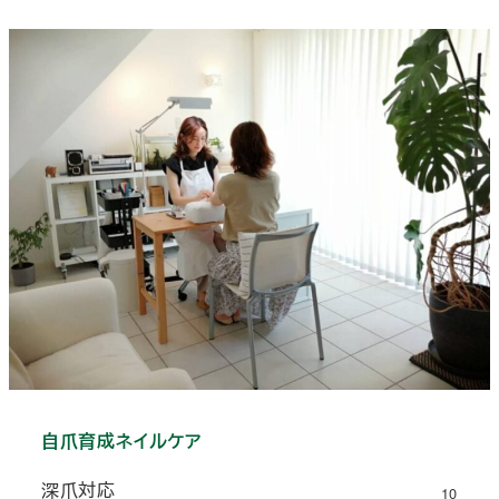
自爪育成ネイルケア
深爪対応
10