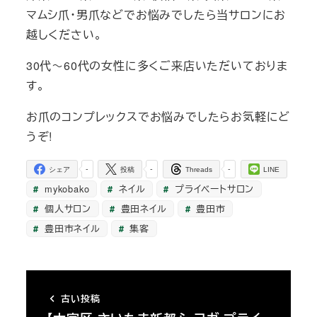
マムシ爪・男爪などでお悩みでしたら当サロンにお
越しください。
30代～60代の女性に多くご来店いただいておりま
す。
お爪のコンプレックスでお悩みでしたらお気軽にど
うぞ!
-
-
-
シェア
投稿
Threads
LINE
mykobako
ネイル
プライベートサロン
個人サロン
豊田ネイル
豊田市
豊田市ネイル
集客
古い投稿