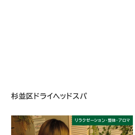
杉並区ドライヘッドスパ
リラクゼーション・整体・アロマ