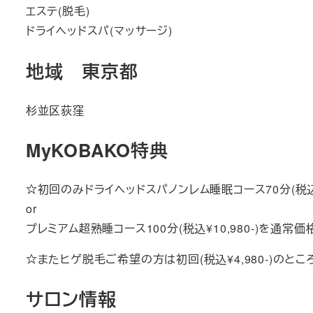
エステ(脱毛)
ドライヘッドスパ(マッサージ)
地域 東京都
杉並区荻窪
MyKOBAKO特典
☆初回のみドライヘッドスパノンレム睡眠コース70分(税込¥7
or
プレミアム超熟睡コース100分(税込¥10,980-)を通常
☆またヒゲ脱毛ご希望の方は初回(税込¥4,980-)のとこ
サロン情報