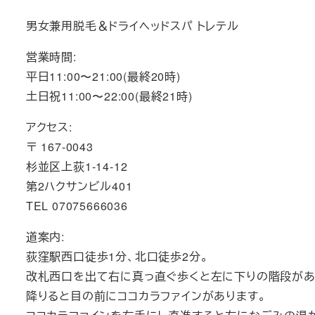
男女兼用脱毛＆ドライヘッドスパ トレテル
営業時間:
平日11:00〜21:00(最終20時)
土日祝11:00〜22:00(最終21時)
アクセス:
〒 167-0043
杉並区上荻1-14-12
第2ハクサンビル401
TEL 07075666036
道案内:
荻窪駅西口徒歩1分、北口徒歩2分。
改札西口を出て右に真っ直ぐ歩くと左に下りの階段があ
降りると目の前にココカラファインがあります。