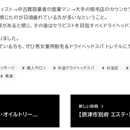
ィスト→中古買取業者の営業マン→大手の脱毛店のカウンセラ
感じたのが日頃疲れている方が多いなということ。
界があると感じ、その後はセラピストを目指すべくドライヘッド
りました。
ている方も、ぜひ男女兼用脱毛＆ドライヘッドスパ トレテルに
ッサージ
個人サロン
杉並ドライヘッドスパ
杉並区
集客
新しい投稿
・オイルトリー…
【摂津市別府 エステ・