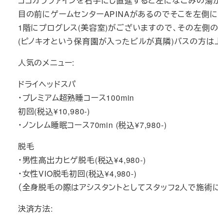
ココカラファインを右手にし直進すると左になごみの湯
目の前にゲームセンターAPINAがあるのでそこを左側
1階にプログレス(美容室)がございますので、その左側
(ピノキオという保育園が入ったビルが真隣)バスの方は
人気のメニュー:
ドライヘッドスパ
・プレミアム超熟睡コース100min
初回(税込¥10,980-)
・ノンレム睡眠コース70min (税込¥7,980-)
脱毛
・男性高出力ヒゲ脱毛(税込¥4,980-)
・女性VIO脱毛初回(税込¥4,980-)
（全身脱毛の際はアシスタントとしてスタッフ2人で施術
決済方法: