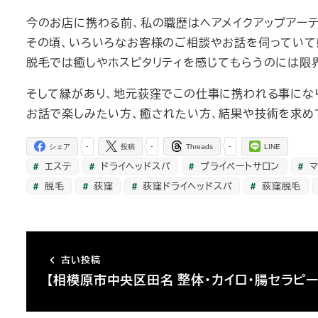
今のお店に携わる前、私の職歴はヘアメイクアップアーテ
その頃、いろいろなお客様のご相談やお話を伺っていて
脱毛では癒しやホスピタリティを感じてもらうのには限
そして縁があり、地元荻窪でこの仕事に携われる事にな
お話で楽しみたい方、癒されたい方、結果や技術を求め
-
-
-
シェア
投稿
Threads
LINE
エステ
ドライヘッドスパ
プライベートサロン
マ
脱毛
荻窪
荻窪ドライヘッドスパ
荻窪脱毛
古い投稿
【相模原市中央区田名 整体・カイロ・腸セラピー