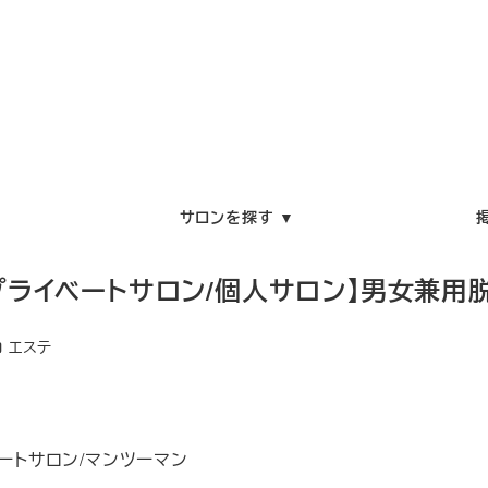
サロンを探す ▼
 プライベートサロン/個人サロン】男女兼用
テゴリー
エステ
ートサロン/マンツーマン