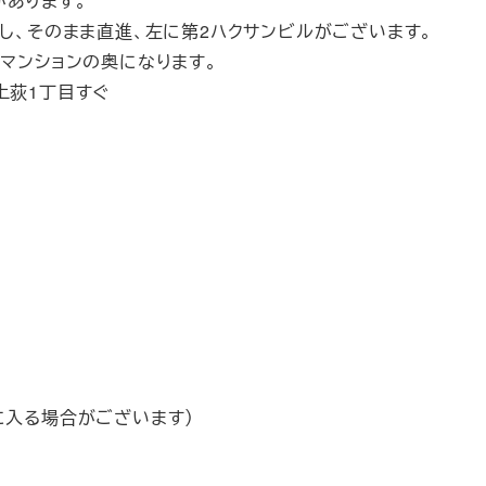
があります。
にし、そのまま直進、左に第2ハクサンビルがございます。
のマンションの奥になります。
上荻1丁目すぐ
に入る場合がございます）