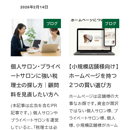
投稿日
2026年2月14日
投稿日
ブログ
ブログ
個人サロン・プライベ
【小規模店舗様向け】
ートサロンに強い税
ホームページを持つ
理士の探し方｜顧問
２つの賢い選び方
料を見直したい方へ
ホームページは店舗様の大
事なお顔です。資金が潤沢
(本記事は広告を含むPR
ではない個人サロン様、プ
記事です。) 個人サロンや
ライベートサロン様、個人
プライベートサロンを運営
様、小規模店舗様がホーム
していると、「税理士は必