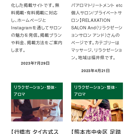
化した掲載サイトです。無
パアロマトリートメント etc
料掲載・有料掲載に対応
個人サロン/プライベートサ
し、ホームページと
ロン】RELAXATION
Instagramを通してサロン
SALON And（リラクゼーシ
の魅力を発信。掲載プラン
ョンサロン アンド）さんの
や料金、掲載方法をご案内
ページです。カテゴリーは
します。
マッサージ、リラクゼーショ
ン。地域は福井県です。
2023年7月29日
投稿日
2023年4月21日
投稿日
リラクゼーション・整体・
リラクゼーション・整体・
アロマ
アロマ
【行橋市 タイ古式ス
【熊本市中央区 足踏