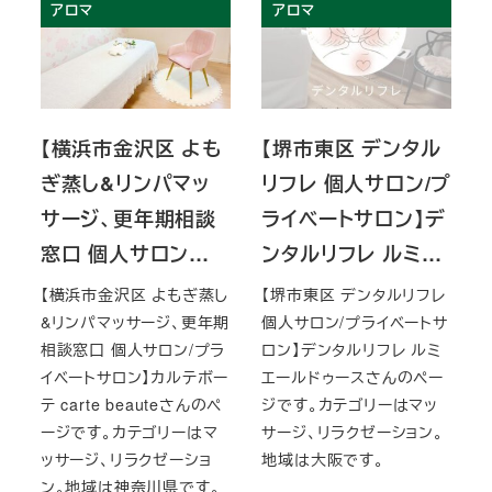
アロマ
アロマ
【横浜市金沢区 よも
【堺市東区 デンタル
ぎ蒸し&リンパマッ
リフレ 個人サロン/プ
サージ、更年期相談
ライベートサロン】デ
窓口 個人サロン…
ンタルリフレ ルミ…
【横浜市金沢区 よもぎ蒸し
【堺市東区 デンタルリフレ
&リンパマッサージ、更年期
個人サロン/プライベートサ
相談窓口 個人サロン/プラ
ロン】デンタルリフレ ルミ
イベートサロン】カルテボー
エールドゥースさんのペー
テ carte beauteさんのペ
ジです。カテゴリーはマッ
ージです。カテゴリーはマ
サージ、リラクゼーション。
ッサージ、リラクゼーショ
地域は大阪です。
ン。地域は神奈川県です。