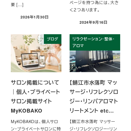
ページを持つ為には、大き
要 […]
く２つあります。
2026年1月30日
投稿日
2024年9月16日
投稿日
ブログ
リラクゼーション・整体・
アロマ
サロン掲載について
【鯖江市水落町 マッ
｜個人・プライベート
サージ・リフレクソロ
サロン掲載サイト
ジー・リンパアロマト
MyKOBAKO
リートメント etc…
MyKOBAKOは、個人サロ
【鯖江市水落町 マッサー
ン・プライベートサロンに特
ジ・リフレクソロジー・リン