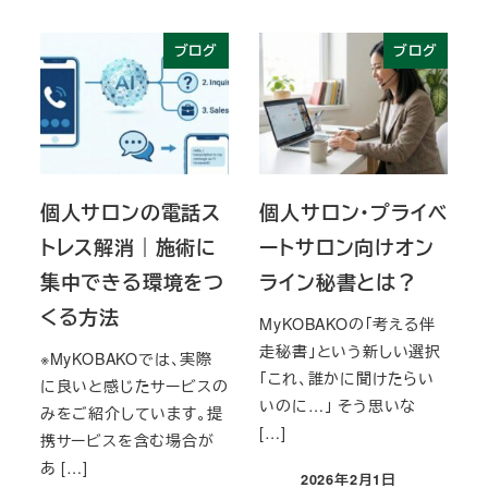
ブログ
ブログ
個人サロンの電話ス
個人サロン・プライベ
トレス解消｜施術に
ートサロン向けオン
集中できる環境をつ
ライン秘書とは？
くる方法
MyKOBAKOの「考える伴
走秘書」という新しい選択
※MyKOBAKOでは、実際
「これ、誰かに聞けたらい
に良いと感じたサービスの
いのに…」 そう思いな
みをご紹介しています。提
[…]
携サービスを含む場合が
あ […]
2026年2月1日