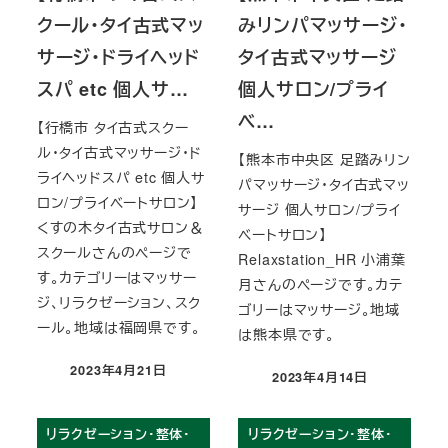
クール・タイ古式マッ
みリンパマッサージ・
サージ・ドライヘッド
タイ古式マッサージ
スパ etc 個人サ…
個人サロン/プライ
ベ…
【行橋市 タイ古式スクー
ル・タイ古式マッサージ・ド
【熊本市中央区 足踏みリン
ライヘッドスパ etc 個人サ
パマッサージ・タイ古式マッ
ロン/プライベートサロン】
サージ 個人サロン/プライ
くすの木タイ古式サロン＆
ベートサロン】
スクールさんのページで
Relaxstation_HR 小浦葉
す。カテゴリーはマッサー
月さんのページです。カテ
ジ、リラクゼーション、スク
ゴリーはマッサージ。地域
ール。地域は福岡県です。
は熊本県です。
2023年4月21日
2023年4月14日
投稿日
投稿日
リラクゼーション・整体・
リラクゼーション・整体・