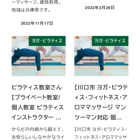
ーマッサージ、資格取得。
2022年3月26日
地域は兵庫県です。
投稿日
2022年11月17日
投稿日
ヨガ・ピラティス
ヨガ・ピラティス
ピラティス教室さん
【川口市 ヨガ・ピラテ
【プライベート教室/
ィス・フィットネス・ア
個人教室 ピラティス
ロママッサージ マン
インストラクター …
ツーマン対応 個…
からだの内側から鍛えて、
【川口市 ヨガ・ピラティス・
女性らしいしなやかなライ
フィットネス・アロママッサ