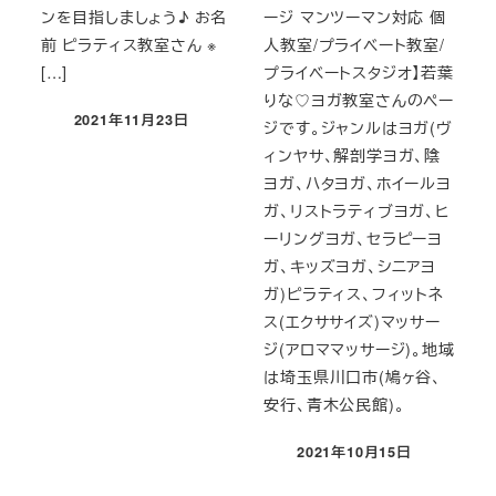
ンを目指しましょう♪ お名
ージ マンツーマン対応 個
前 ピラティス教室さん ※
人教室/プライベート教室/
[…]
プライベートスタジオ】若葉
りな♡ヨガ教室さんのペー
2021年11月23日
ジです。ジャンルはヨガ(ヴ
投稿日
ィンヤサ、解剖学ヨガ、陰
ヨガ、ハタヨガ、ホイールヨ
ガ、リストラティブヨガ、ヒ
ーリングヨガ、セラピーヨ
ガ、キッズヨガ、シニアヨ
ガ)ピラティス、フィットネ
ス(エクササイズ)マッサー
ジ(アロママッサージ)。地域
は埼玉県川口市(鳩ヶ谷、
安行、青木公民館)。
2021年10月15日
投稿日