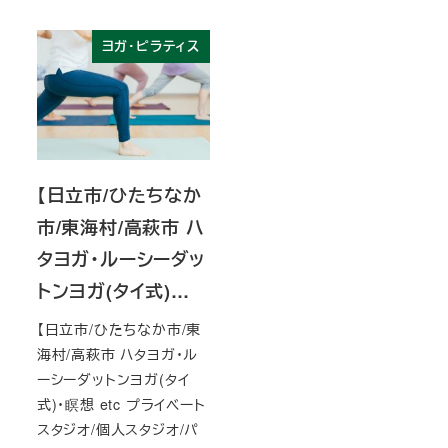
ヨガ・ピラティス
【日立市/ひたちなか
市/東海村/高萩市 ハ
タヨガ・ルーシーダッ
トンヨガ(タイ式)…
【日立市/ひたちなか市/東
海村/高萩市 ハタヨガ・ル
ーシーダットンヨガ(タイ
式)・瞑想 etc プライベート
スタジオ/個人スタジオ/パ