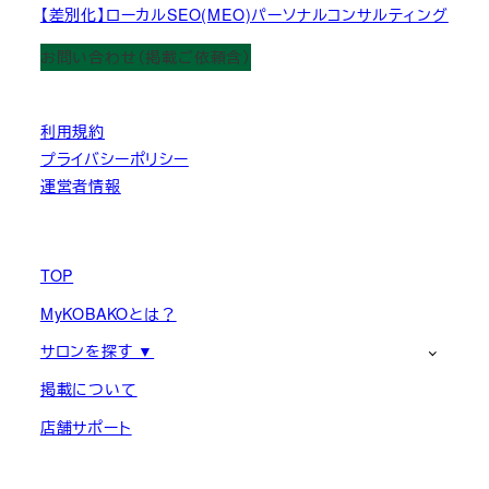
【差別化】ローカルSEO(MEO)パーソナルコンサルティング
お問い合わせ（掲載ご依頼含）
利用規約
プライバシーポリシー
運営者情報
TOP
MyKOBAKOとは？
サロンを探す ▼
掲載について
店舗サポート