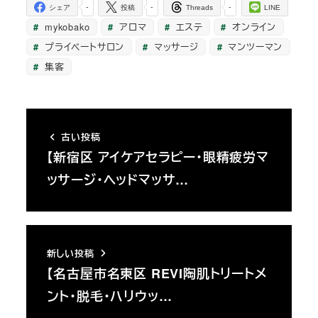
-
-
-
シェア
投稿
Threads
LINE
mykobako
アロマ
エステ
オンライン
プライベートサロン
マッサージ
マンツーマン
集客
古い投稿
【新宿区 アイケアセラピー・眼精疲労マ
ッサージ・ヘッドマッサ…
新しい投稿
【名古屋市名東区 REVI陶肌トリートメ
ント・脱毛・ハリウッ…