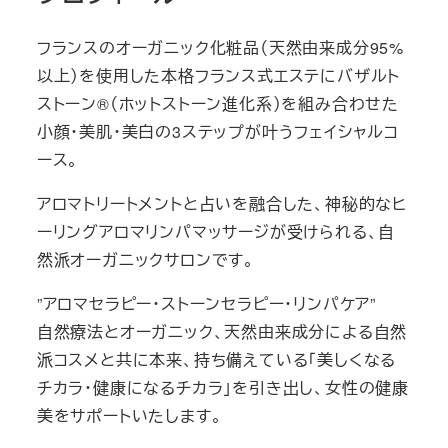
フランスのオーガニック化粧品（天然由来成分95%
以上）を使用した本格フランス式エステにバザルト
ストーン®︎（ホットストーン進化系）を組み合わせた
小顔・美肌・美白の3ステップが叶うフェイシャルコ
ース。
アロマトリートメントと占いを融合した、神秘的なヒ
ーリングアロマリンパマッサージが受けられる、自
然派オーガニックサロンです。
”アロマセラピー・ストーンセラピー・リンパケア”
自然療法とオーガニック、天然由来成分による自然
派コスメと共に本来、持ち備えている「美しくなる
チカラ・健康になるチカラ」を引き出し、女性の健康
美をサポートいたします。