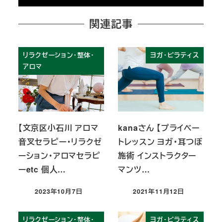
関連記事
リラクゼーション・整体・
ヨガ・ピラティス
アロマ
【文京区小石川 アロマ
kanaさん 【プライベー
音叉セラピー・リラクゼ
トレッスン ヨガ・耳つぼ
ーション・アロマセラピ
施術 インストラクター
ーetc 個人…
マンツ…
2023年10月7日
2021年11月12日
投稿日
投稿日
リラクゼーション・整体・
ヨガ・ピラティス