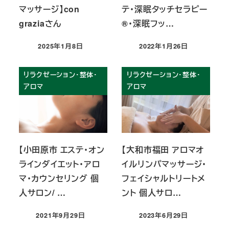
マッサージ】con
テ・深眠タッチセラピー
graziaさん
®︎・深眠フッ…
2025年1月8日
2022年1月26日
投稿日
投稿日
リラクゼーション・整体・
リラクゼーション・整体・
アロマ
アロマ
【小田原市 エステ・オン
【大和市福田 アロマオ
ラインダイエット・アロ
イルリンパマッサージ・
マ・カウンセリング 個
フェイシャルトリートメ
人サロン/ …
ント 個人サロ…
2021年9月29日
2023年6月29日
投稿日
投稿日