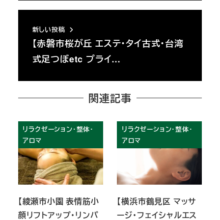
新しい投稿
【赤磐市桜が丘 エステ・タイ古式・台湾
式足つぼetc プライ…
関連記事
リラクゼーション・整体・
リラクゼーション・整体・
アロマ
アロマ
【綾瀬市小園 表情筋小
【横浜市鶴見区 マッサ
顔リフトアップ・リンパ
ージ・フェイシャルエス