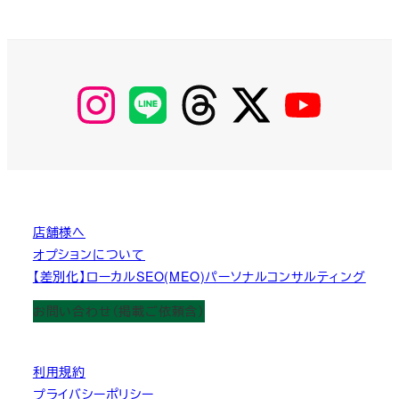
【Instagram】
【LINE】
【threads】
【Twitter】
【YouTube】
MyKOBAKO
店舗様へ
オプションについて
【差別化】ローカルSEO(MEO)パーソナルコンサルティング
お問い合わせ（掲載ご依頼含）
利用規約
プライバシーポリシー