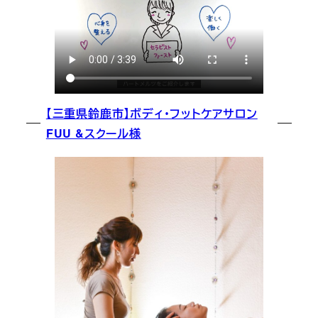
【三重県鈴鹿市】ボディ・フットケアサロン
FUU &スクール様