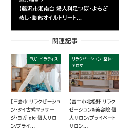
新しい投稿
【藤沢市湘南台 婦人科足つぼ・よもぎ
蒸し・脚部オイルトリート…
関連記事
ヨガ・ピラティス
リラクゼーション・整体・
アロマ
【三島市 リラクゼーショ
【富士市北松野 リラク
ン・タイ古式マッサー
ゼーション&美容院 個
ジ・ヨガ etc 個人サロ
人サロン/プライベート
ン/プライ…
サロン…