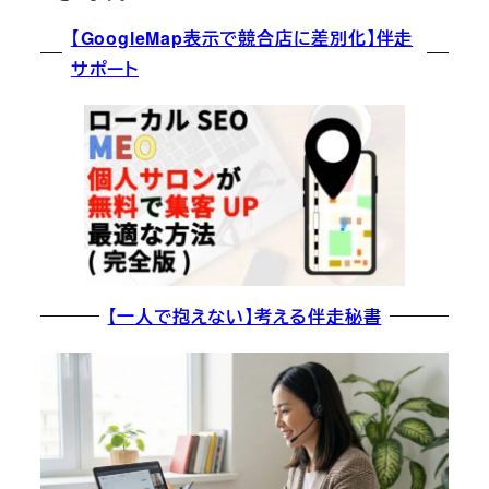
【GoogleMap表示で競合店に差別化】伴走
サポート
【一人で抱えない】考える伴走秘書