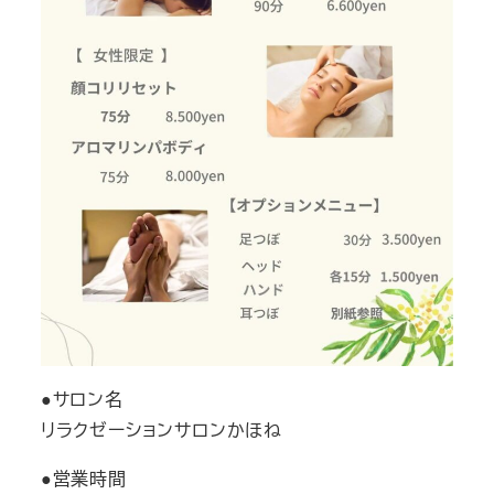
●サロン名
リラクゼーションサロンかほね
●営業時間