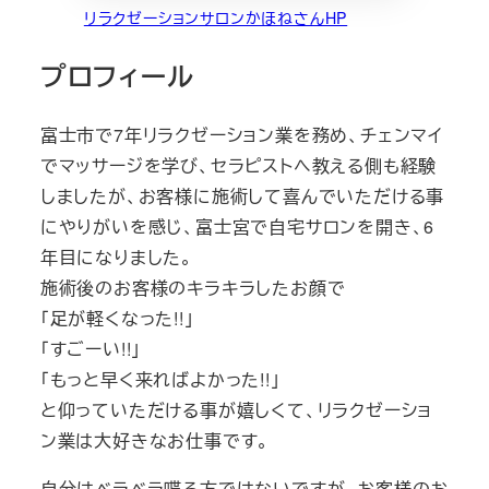
リラクゼーションサロンかほねさんHP
プロフィール
富士市で7年リラクゼーション業を務め、チェンマイ
でマッサージを学び、セラピストへ教える側も経験
しましたが、お客様に施術して喜んでいただける事
にやりがいを感じ、富士宮で自宅サロンを開き、6
年目になりました。
施術後のお客様のキラキラしたお顔で
「足が軽くなった!!」
「すごーい!!」
「もっと早く来ればよかった!!」
と仰っていただける事が嬉しくて、リラクゼーショ
ン業は大好きなお仕事です。
自分はベラベラ喋る方ではないですが、お客様のお