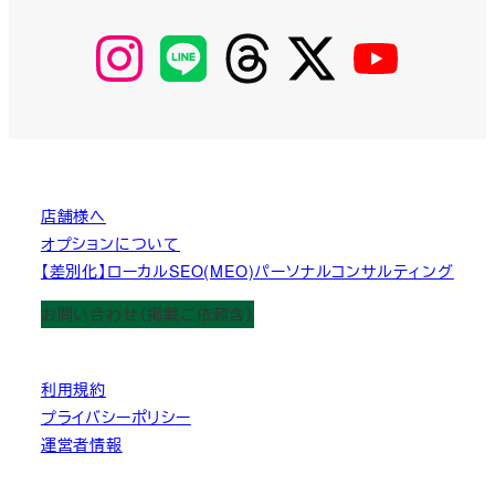
【Instagram】
【LINE】
【threads】
【Twitter】
【YouTube】
MyKOBAKO
店舗様へ
オプションについて
【差別化】ローカルSEO(MEO)パーソナルコンサルティング
お問い合わせ（掲載ご依頼含）
利用規約
プライバシーポリシー
運営者情報