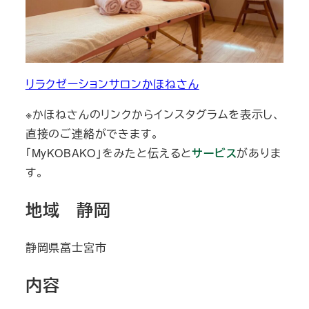
リラクゼーションサロンかほねさん
※かほねさんのリンクからインスタグラムを表示し、
直接のご連絡ができます。
「MyKOBAKO」をみたと伝えると
サービス
がありま
す。
地域 静岡
静岡県富士宮市
内容