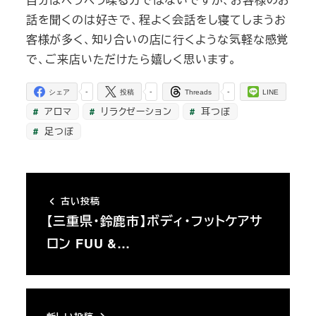
話を聞くのは好きで、程よく会話をし寝てしまうお
客様が多く、知り合いの店に行くような気軽な感覚
で、ご来店いただけたら嬉しく思います。
-
-
-
シェア
投稿
Threads
LINE
アロマ
リラクゼーション
耳つぼ
足つぼ
古い投稿
【三重県・鈴鹿市】ボディ・フットケアサ
ロン FUU &…