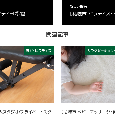
新しい投稿
ニティヨガ/陰…
【札幌市 ピラティス・
関連記事
ヨガ・ピラティス
リラクゼーション
人スタジオ/プライベートスタ
【尼崎市 ベビーマッサージ・