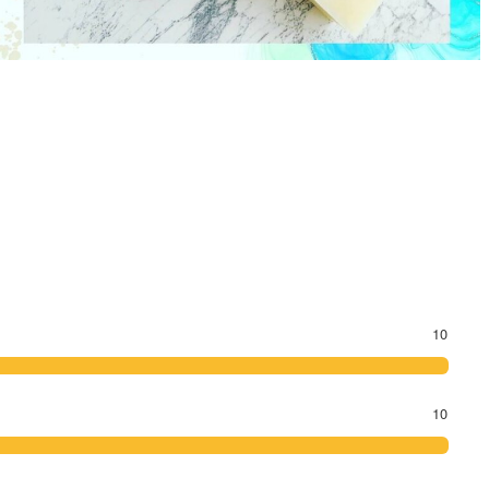
10
10