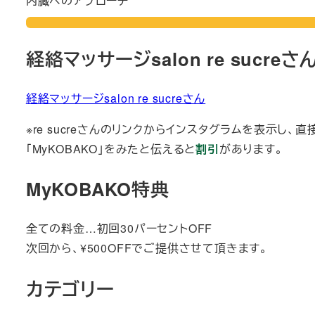
内臓へのアプローチ
経絡マッサージsalon re sucreさ
経絡マッサージsalon re sucreさん
※re sucreさんのリンクからインスタグラムを表示し、
「MyKOBAKO」をみたと伝えると
割引
があります。
MyKOBAKO特典
全ての料金…初回30パーセントOFF
次回から、¥500OFFでご提供させて頂きます。
カテゴリー