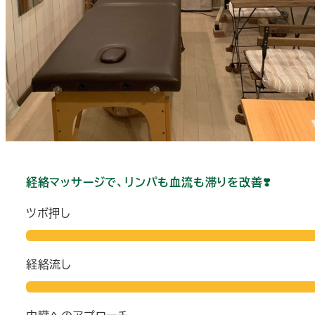
経絡マッサージで、リンパも血流も滞りを改善❣️
ツボ押し
経絡流し