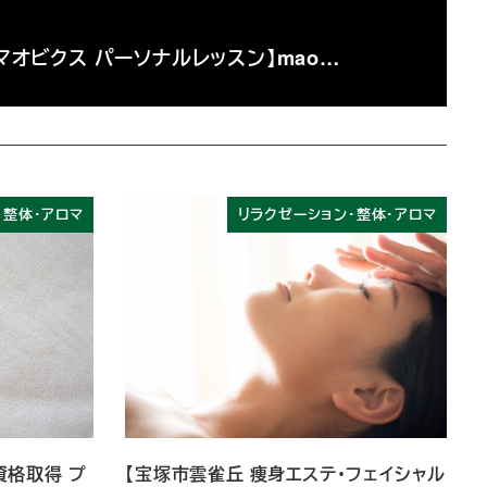
マオビクス パーソナルレッスン】mao…
・整体・アロマ
リラクゼーション・整体・アロマ
資格取得 プ
【宝塚市雲雀丘 痩身エステ・フェイシャル