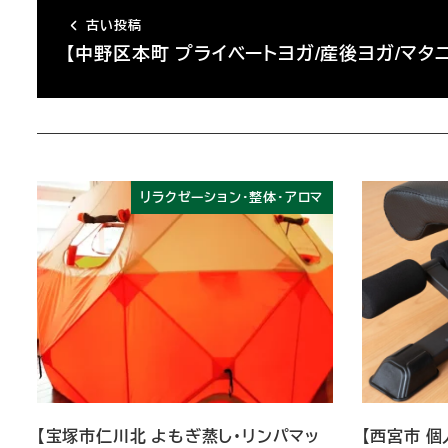
古い投稿
【中野区本町 プライベートヨガ/産後ヨガ/マタ
リラクゼーション・整体・アロマ
【宝塚市仁川北 よもぎ蒸し・リンパマッ
【西宮市 個