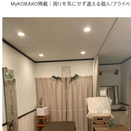
MyKOBAKO掲載｜周りを気にせず通える個人/プライベ