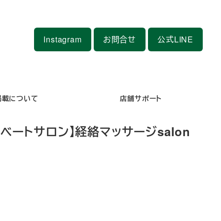
Instagram
お問合せ
公式LINE
掲載について
店舗サポート
ベートサロン】経絡マッサージsalon